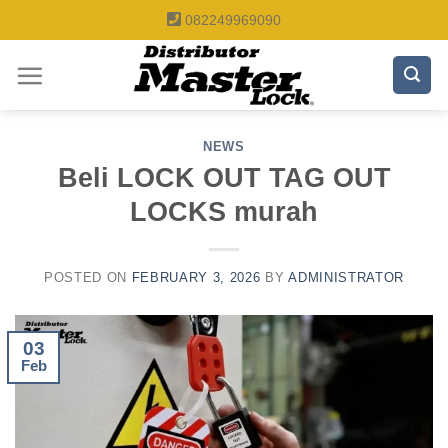
Skip
082249969090
to
content
NEWS
Beli LOCK OUT TAG OUT
LOCKS murah
POSTED ON
FEBRUARY 3, 2026
BY
ADMINISTRATOR
03
Feb