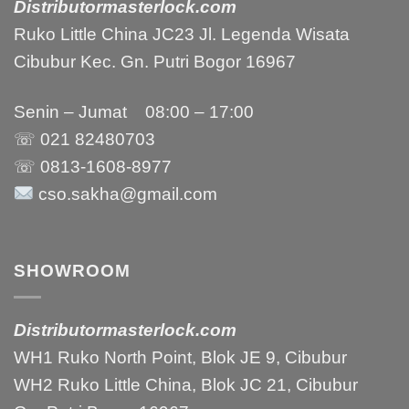
Distributormasterlock.com
Ruko Little China JC23 Jl. Legenda Wisata
Cibubur Kec. Gn. Putri Bogor 16967
Senin – Jumat 08:00 – 17:00
☏ 021
82480703
☏ 0813-1608-8977
cso.sakha@gmail.com
SHOWROOM
Distributormasterlock.com
WH1 Ruko North Point, Blok JE 9, Cibubur
WH2 Ruko Little China, Blok JC 21, Cibubur