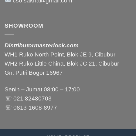
cso.sakha@gmail.com
SHOWROOM
Distributormasterlock.com
WH1 Ruko North Point, Blok JE 9, Cibubur
WH2 Ruko Little China, Blok JC 21, Cibubur
Gn. Putri Bogor 16967
Senin – Jumat 08:00 – 17:00
☏ 021 82480703
☏ 0813-1608-8977