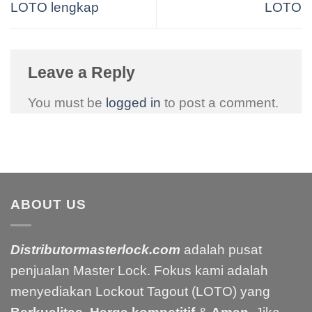
LOTO lengkap
LOTO
Leave a Reply
You must be
logged in
to post a comment.
ABOUT US
Distributormasterlock.com
adalah pusat
penjualan Master Lock. Fokus kami adalah
menyediakan Lockout Tagout (LOTO) yang