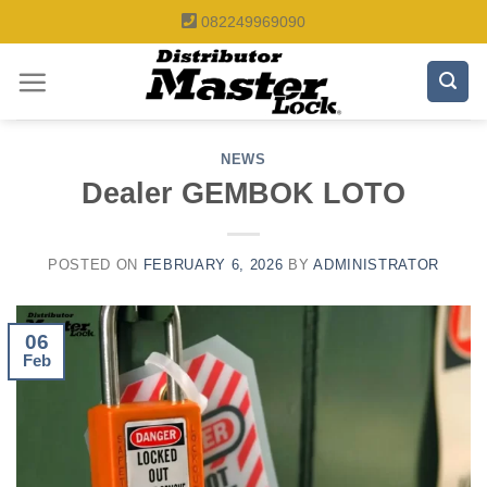
Skip
082249969090
to
content
NEWS
Dealer GEMBOK LOTO
POSTED ON
FEBRUARY 6, 2026
BY
ADMINISTRATOR
06
Feb