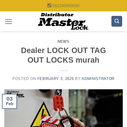
Skip
082249969090
to
content
NEWS
Dealer LOCK OUT TAG
OUT LOCKS murah
POSTED ON
FEBRUARY 3, 2026
BY
ADMINISTRATOR
03
Feb