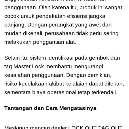
penggunaan. Oleh karena itu, produk ini sangat
cocok untuk pendekatan efisiensi jangka
panjang. Dengan perangkat yang awet dan
mudah dikenali, perusahaan tidak perlu sering
melakukan penggantian alat.
Selain itu, sistem identifikasi pada gembok dan
tag Master Lock membantu mengurangi
kesalahan penggunaan. Dengan demikian,
risiko kecelakaan akibat kelalaian dapat ditekan,
sementara biaya operasional tetap terkendali.
Tantangan dan Cara Mengatasinya
Dealer
LOCK OUT TAG OUT LOCKS
Meskipun mencari dealer LOCK OUT TAG OUT