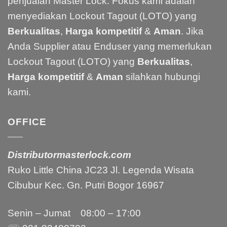
penjualan Master Lock. Fokus kami adalah
menyediakan Lockout Tagout (LOTO) yang
Berkualitas
,
Harga kompetitif
&
Aman
. Jika
Anda Supplier atau Enduser yang memerlukan
Lockout Tagout (LOTO) yang
Berkualitas
,
Harga kompetitif
&
Aman
silahkan hubungi
kami.
OFFICE
Distributormasterlock.com
Ruko Little China JC23 Jl. Legenda Wisata
Cibubur Kec. Gn. Putri Bogor 16967
Senin – Jumat 08:00 – 17:00