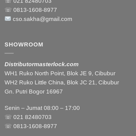
☏ 021
82480703
☏ 0813-1608-8977
cso.sakha@gmail.com
SHOWROOM
Distributormasterlock.com
WH1 Ruko North Point, Blok JE 9, Cibubur
WH2 Ruko Little China, Blok JC 21, Cibubur
Gn. Putri Bogor 16967
Senin – Jumat 08:00 – 17:00
☏ 021 82480703
☏ 0813-1608-8977