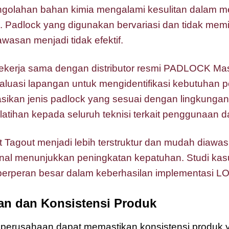
golahan bahan kimia mengalami kesulitan dalam m
. Padlock yang digunakan bervariasi dan tidak memi
wasan menjadi tidak efektif.
erja sama dengan distributor resmi PADLOCK Mas
valuasi lapangan untuk mengidentifikasi kebutuhan 
sikan jenis padlock yang sesuai dengan lingkungan 
elatihan kepada seluruh teknisi terkait penggunaan da
t Tagout menjadi lebih terstruktur dan mudah diawas
rnal menunjukkan peningkatan kepatuhan. Studi kas
 berperan besar dalam keberhasilan implementasi L
an dan Konsistensi Produk
mi, perusahaan dapat memastikan konsistensi produk