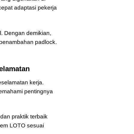
cepat adaptasi pekerja
il. Dengan demikian,
 penambahan padlock.
elamatan
selamatan kerja.
 memahami pentingnya
dan praktik terbaik
stem LOTO sesuai