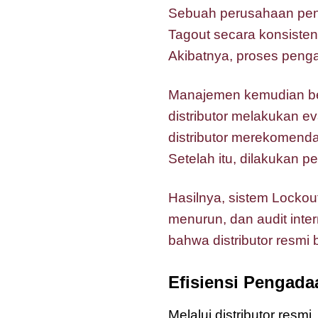
Sebuah perusahaan pen
Tagout secara konsisten
Akibatnya, proses penga
Manajemen kemudian bek
distributor melakukan e
distributor merekomenda
Setelah itu, dilakukan p
Hasilnya, sistem Lockou
menurun, dan audit inte
bahwa distributor resmi
Efisiensi Pengada
Melalui distributor res