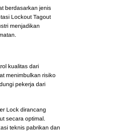
at berdasarkan jenis
ntasi Lockout Tagout
ustri menjadikan
matan.
l kualitas dari
pat menimbulkan risiko
dungi pekerja dari
ter Lock dirancang
t secara optimal.
kasi teknis pabrikan dan