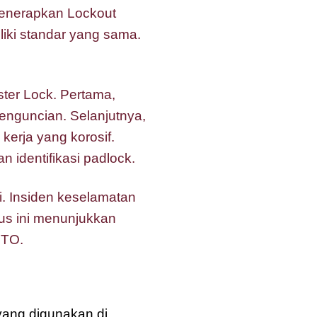
enerapkan Lockout
liki standar yang sama.
ter Lock. Pertama,
penguncian. Selanjutnya,
kerja yang korosif.
n identifikasi padlock.
i. Insiden keselamatan
us ini menunjukkan
OTO.
 yang digunakan di