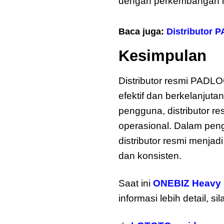
dengan perkembangan ind
Baca juga:
Distributor
Kesimpulan
Distributor resmi PADL
efektif dan berkelanjuta
pengguna, distributor 
operasional. Dalam pen
distributor resmi menja
dan konsisten.
Saat ini
ONEBIZ Heavy 
informasi lebih detail, s