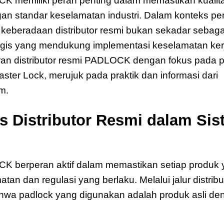
CK memiliki peran penting dalam memastikan kualita
an standar keselamatan industri. Dalam konteks 
keberadaan distributor resmi bukan sekadar sebagai
tegis yang mendukung implementasi keselamatan ker
eran distributor resmi PADLOCK dengan fokus pad
ster Lock, merujuk pada praktik dan informasi dari
m.
is Distributor Resmi dalam Si
OCK berperan aktif dalam memastikan setiap produk
an dan regulasi yang berlaku. Melalui jalur distrib
wa padlock yang digunakan adalah produk asli deng