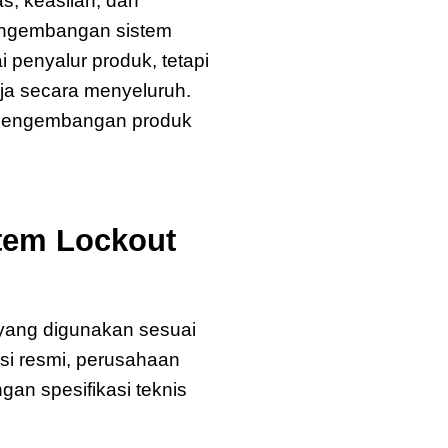
s, keaslian, dan
pengembangan sistem
 penyalur produk, tetapi
ja secara menyeluruh.
a pengembangan produk
stem Lockout
 yang digunakan sesuai
usi resmi, perusahaan
an spesifikasi teknis