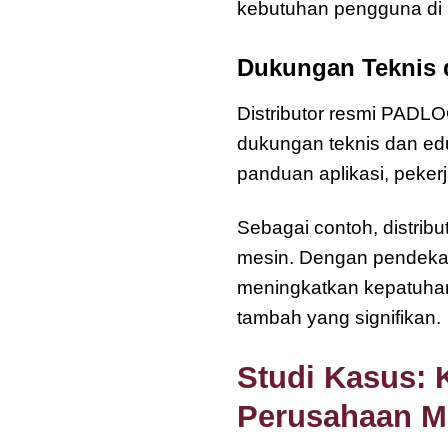
kebutuhan pengguna di 
Dukungan Teknis 
Distributor resmi PADL
dukungan teknis dan edu
panduan aplikasi, peke
Sebagai contoh, distribu
mesin. Dengan pendekat
meningkatkan kepatuhan k
tambah yang signifikan.
Studi Kasus: 
Perusahaan M