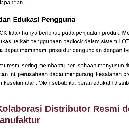
lapangan.
dan Edukasi Pengguna
OCK tidak hanya berfokus pada penjualan produk. 
kasi terkait penggunaan padlock dalam sistem LOTO
rja dapat memahami prosedur penguncian dengan be
tor resmi sering membantu perusahaan menyusun titik
an ini, perusahaan dapat mengurangi kesalahan p
eselamatan. Oleh sebab itu, peran edukatif distribu
Kolaborasi Distributor Resmi 
anufaktur