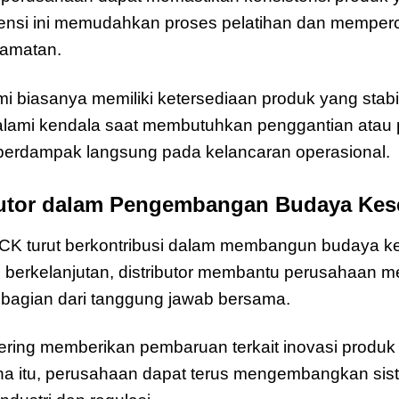
istensi ini memudahkan proses pelatihan dan memper
lamatan.
resmi biasanya memiliki ketersediaan produk yang stab
alami kendala saat membutuhkan penggantian atau
 berdampak langsung pada kelancaran operasional.
ibutor dalam Pengembangan Budaya Kes
OCK turut berkontribusi dalam membangun budaya ke
g berkelanjutan, distributor membantu perusahaan
 bagian dari tanggung jawab bersama.
r sering memberikan pembaruan terkait inovasi produk 
na itu, perusahaan dapat terus mengembangkan si