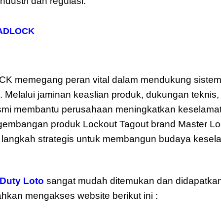
ustri dan regulasi.
 PADLOCK
OCK memegang peran vital dalam mendukung sistem
n. Melalui jaminan keaslian produk, dukungan teknis,
resmi membantu perusahaan meningkatkan keselamata
gembangan produk Lockout Tagout brand Master Lo
di langkah strategis untuk membangun budaya kesel
Duty Loto
sangat mudah ditemukan dan didapatkan
ilahkan mengakses website berikut ini :