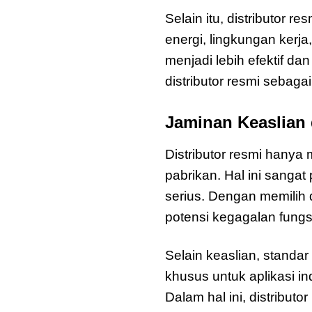
Selain itu, distributor
energi, lingkungan kerj
menjadi lebih efektif da
distributor resmi sebag
Jaminan Keaslian
Distributor resmi hanya 
pabrikan. Hal ini sangat
serius. Dengan memilih 
potensi kegagalan fungsi
Selain keaslian, standa
khusus untuk aplikasi i
Dalam hal ini, distribut