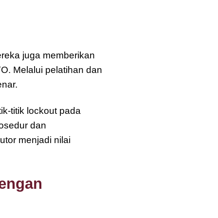
Mereka juga memberikan
. Melalui pelatihan dan
nar.
-titik lockout pada
rosedur dan
tor menjadi nilai
dengan