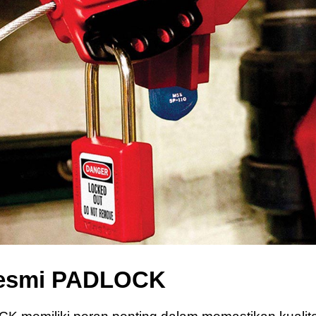
 Resmi PADLOCK