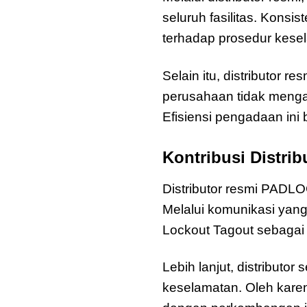
seluruh fasilitas. Kons
terhadap prosedur kese
Selain itu, distributor 
perusahaan tidak meng
Efisiensi pengadaan ini
Kontribusi Distr
Distributor resmi PADL
Melalui komunikasi yan
Lockout Tagout sebagai
Lebih lanjut, distributo
keselamatan. Oleh kare