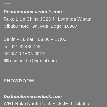
Distributormasterlock.com
Ruko Little China JC23 Jl. Legenda Wisata
Cibubur Kec. Gn. Putri Bogor 16967
Senin – Jumat 08:00 – 17:00
☏ 021
82480703
☏ 0813-1608-8977
cso.sakha@gmail.com
SHOWROOM
Distributormasterlock.com
WH1 Ruko North Point, Blok JE 9, Cibubur