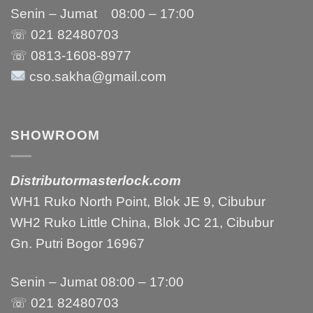
Senin – Jumat 08:00 – 17:00
☏ 021
82480703
☏ 0813-1608-8977
cso.sakha@gmail.com
SHOWROOM
Distributormasterlock.com
WH1 Ruko North Point, Blok JE 9, Cibubur
WH2 Ruko Little China, Blok JC 21, Cibubur
Gn. Putri Bogor 16967
Senin – Jumat 08:00 – 17:00
☏ 021 82480703