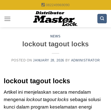
Skip
082249969090
to
content
NEWS
lockout tagout locks
POSTED ON
JANUARY 28, 2026
BY
ADMINISTRATOR
lockout tagout locks
Artikel ini menjelaskan secara mendalam
mengenai
lockout tagout locks
sebagai solusi
kunci dalam program keselamatan energi