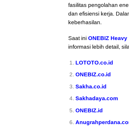
fasilitas pengolahan e
dan efisiensi kerja. Da
keberhasilan.
Saat ini
ONEBIZ Heavy 
informasi lebih detail, s
LOTOTO.co.id
ONEBIZ.co.id
Sakha.co.id
Sakhadaya.com
ONEBIZ.id
Anugrahperdana.c