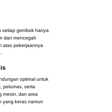
n setiap gembok hanya
izin dan mencegah
uh atas pekerjaannya
.
is
ndungan optimal untuk
k, pelumas, serta
g mesin, dan area
an yang keras namun