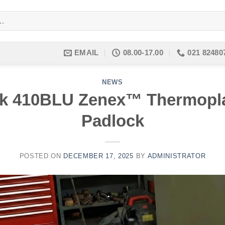
EMAIL
08.00-17.00
021 82480
NEWS
k 410BLU Zenex™ Thermopla
Padlock
POSTED ON
DECEMBER 17, 2025
BY
ADMINISTRATOR