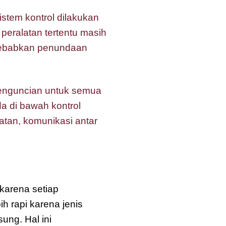
stem kontrol dilakukan
peralatan tertentu masih
nyebabkan penundaan
enguncian untuk semua
da di bawah kontrol
atan, komunikasi antar
arena setiap
h rapi karena jenis
ung. Hal ini