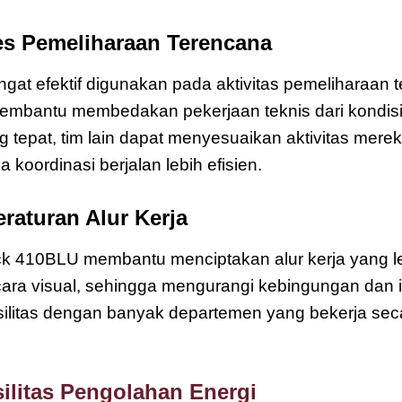
es Pemeliharaan Terencana
at efektif digunakan pada aktivitas pemeliharaan t
membantu membedakan pekerjaan teknis dari kondisi
tepat, tim lain dapat menyesuaikan aktivitas mere
a koordinasi berjalan lebih efisien.
raturan Alur Kerja
 410BLU membantu menciptakan alur kerja yang lebi
cara visual, sehingga mengurangi kebingungan dan i
ilitas dengan banyak departemen yang bekerja seca
silitas Pengolahan Energi