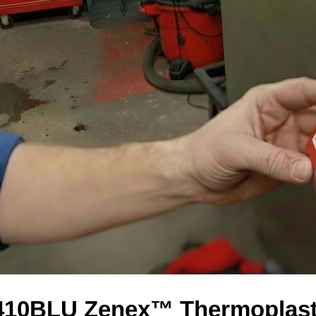
410BLU Zenex™ Thermoplasti