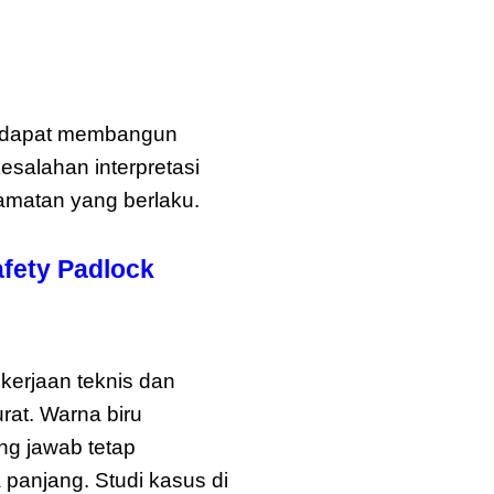
n dapat membangun
esalahan interpretasi
amatan yang berlaku.
fety Padlock
erjaan teknis dan
rat. Warna biru
ng jawab tetap
panjang. Studi kasus di