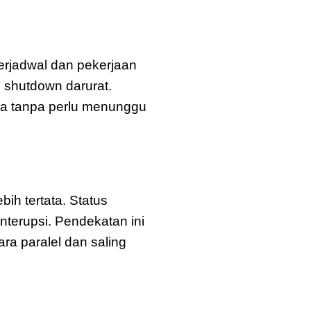
erjadwal dan pekerjaan
 shutdown darurat.
ka tanpa perlu menunggu
h tertata. Status
nterupsi. Pendekatan ini
ra paralel dan saling