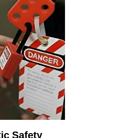
c Safety