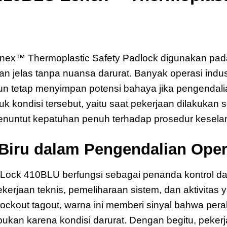
enex
ex™ Thermoplastic Safety Padlock digunakan pada
 jelas tanpa nuansa darurat. Banyak operasi indus
amun tetap menyimpan potensi bahaya jika pengendali
uk kondisi tersebut, yaitu saat pekerjaan dilakukan
p menuntut kepatuhan penuh terhadap prosedur kesel
Biru dalam Pengendalian Oper
Lock 410BLU berfungsi sebagai penanda kontrol dan 
kerjaan teknis, pemeliharaan sistem, dan aktivitas
ockout tagout, warna ini memberi sinyal bahwa pe
 bukan karena kondisi darurat. Dengan begitu, peke