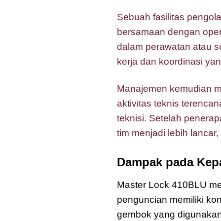
Sebuah fasilitas pengol
bersamaan dengan operas
dalam perawatan atau s
kerja dan koordinasi yang
Manajemen kemudian me
aktivitas teknis terenca
teknisi. Setelah penera
tim menjadi lebih lancar
Dampak pada Kep
Master Lock 410BLU me
penguncian memiliki kon
gembok yang digunakan m