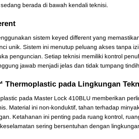
i sedang berada di bawah kendali teknisi.
erent
Master Lock 410BLU Zenex
nggunakan sistem keyed different yang memastika
unci unik. Sistem ini menutup peluang akses tanpa 
a penguncian. Setiap teknisi memiliki kontrol pen
anggung jawab menjadi jelas dan tidak tumpang tindih
 Thermoplastic pada Lingkungan Tekn
plastic pada Master Lock 410BLU memberikan perli
s. Material ini non-konduktif, tahan terhadap minya
gan. Ketahanan ini penting pada ruang kontrol, ruan
t keselamatan sering bersentuhan dengan lingkung