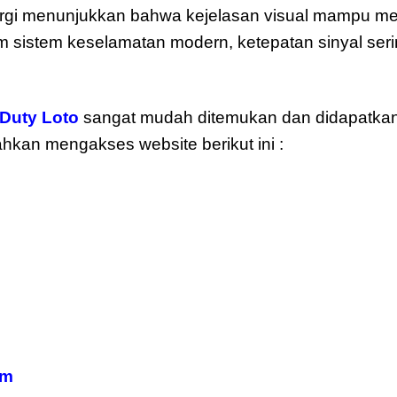
nergi menunjukkan bahwa kejelasan visual mampu me
lam sistem keselamatan modern, ketepatan sinyal ser
Duty Loto
sangat mudah ditemukan dan didapatkan
ilahkan mengakses website berikut ini :
om