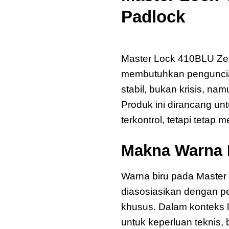
Padlock
Master Lock 410BLU Z
Master Lock 410BLU Zen
membutuhkan penguncian
stabil, bukan krisis, n
Produk ini dirancang unt
terkontrol, tetapi teta
Makna Warna 
Warna biru pada Master 
diasosiasikan dengan pe
khusus. Dalam konteks l
untuk keperluan teknis,