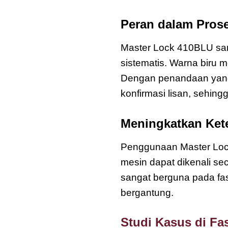
Peran dalam Pros
Master Lock 410BLU sang
sistematis. Warna biru 
Dengan penandaan yang 
konfirmasi lisan, sehingg
Meningkatkan Kete
Penggunaan Master Lock
mesin dapat dikenali se
sangat berguna pada fas
bergantung.
Studi Kasus di Fa