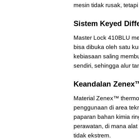
mesin tidak rusak, tetap
Sistem Keyed Diff
Master Lock 410BLU me
bisa dibuka oleh satu k
kebiasaan saling membuk
sendiri, sehingga alur t
Keandalan Zenex™
Material Zenex™ thermo
penggunaan di area tekni
paparan bahan kimia rin
perawatan, di mana ala
tidak ekstrem.