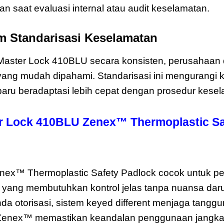
saat evaluasi internal atau audit keselamatan.
m Standarisasi Keselamatan
ster Lock 410BLU secara konsisten, perusahaa
l yang mudah dipahami. Standarisasi ini mengurangi k
aru beradaptasi lebih cepat dengan prosedur kesel
r Lock 410BLU Zenex™ Thermoplastic Sa
aster Lock 410BLU Zenex
ex™ Thermoplastic Safety Padlock cocok untuk pek
yang membutuhkan kontrol jelas tanpa nuansa daru
da otorisasi, sistem keyed different menjaga tanggu
al Zenex™ memastikan keandalan penggunaan jangka 