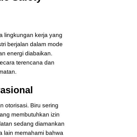
 lingkungan kerja yang
tri berjalan dalam mode
an energi diabaikan.
 secara terencana dan
amatan.
asional
otorisasi. Biru sering
 yang membutuhkan izin
ralatan sedang diamankan
rja lain memahami bahwa