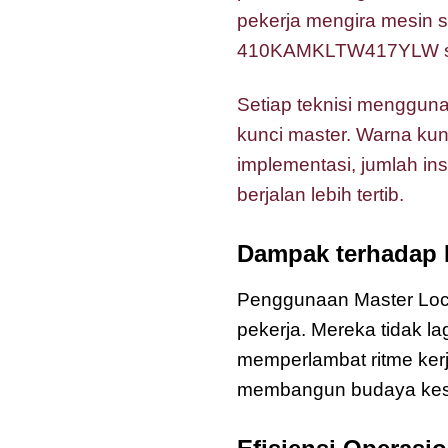
pekerja mengira mesin
410KAMKLTW417YLW seba
Setiap teknisi menggun
kunci master. Warna kun
implementasi, jumlah ins
berjalan lebih tertib.
Dampak terhadap 
Penggunaan Master Lo
pekerja. Mereka tidak l
memperlambat ritme ker
membangun budaya kesel