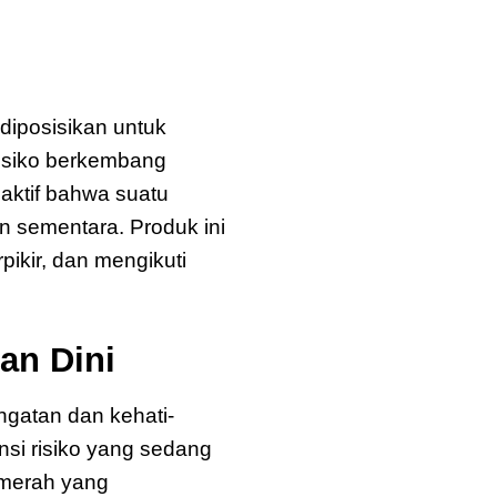
iposisikan untuk
isiko berkembang
 aktif bahwa suatu
 sementara. Produk ini
pikir, dan mengikuti
an Dini
gatan dan kehati-
nsi risiko yang sedang
 merah yang