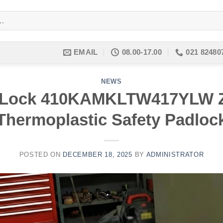
EMAIL
08.00-17.00
021 82480
NEWS
 Lock 410KAMKLTW417YLW
Thermoplastic Safety Padloc
POSTED ON
DECEMBER 18, 2025
BY
ADMINISTRATOR