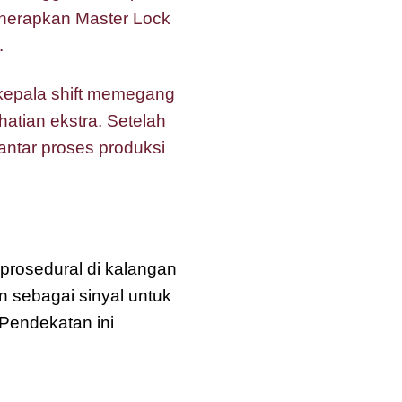
nerapkan Master Lock
.
kepala shift memegang
atian ekstra. Setelah
 antar proses produksi
osedural di kalangan
n sebagai sinyal untuk
Pendekatan ini