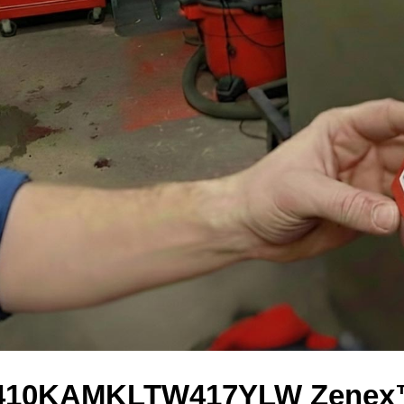
k 410KAMKLTW417YLW Zene