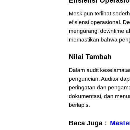
Efisiensi Operasi
Meskipun terlihat sede
efisiensi operasional.
mengurangi downtime aki
memastikan bahwa pengen
Nilai Tambah
Mast
Dalam audit keselamat
penguncian. Auditor da
peringatan dan pengama
dokumentasi, dan menu
berlapis.
Baca Juga :
Maste