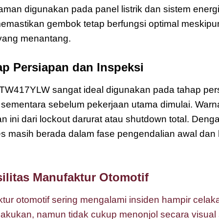
 digunakan pada panel listrik dan sistem energi
memastikan gembok tetap berfungsi optimal meskip
a yang menantang.
ap Persiapan dan Inspeksi
417YLW sangat ideal digunakan pada tahap persi
 sementara sebelum pekerjaan utama dimulai. War
ni dari lockout darurat atau shutdown total. Deng
masih berada dalam fase pengendalian awal dan 
ilitas Manufaktur Otomotif
tur otomotif sering mengalami insiden hampir celaka 
ilakukan, namun tidak cukup menonjol secara visua