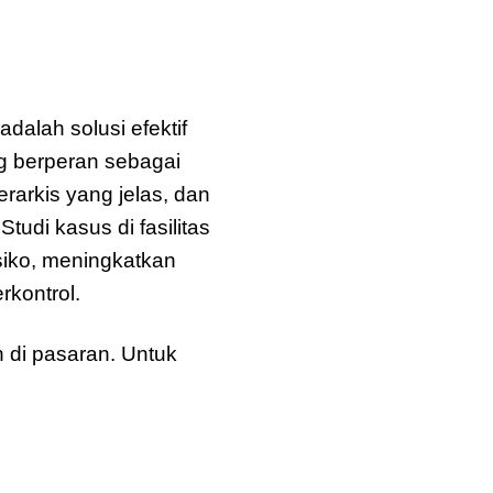
LW Zenex
lah solusi efektif
ng berperan sebagai
rarkis yang jelas, dan
udi kasus di fasilitas
iko, meningkatkan
rkontrol.
 di pasaran. Untuk