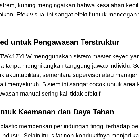
trem, kuning mengingatkan bahwa kesalahan kecil
aikan. Efek visual ini sangat efektif untuk mencegah
yed untuk Pengawasan Terstruktur
TW417YLW menggunakan sistem master keyed ya
ga tanpa menghilangkan tanggung jawab individu. S
uk akuntabilitas, sementara supervisor atau manajer
ali menyeluruh. Sistem ini sangat cocok untuk area
asan manual sering kali tidak efektif.
untuk Keamanan dan Daya Tahan
lastic memberikan perlindungan tinggi terhadap b
ndustri. Selain itu, sifat non-konduktifnya menjadi