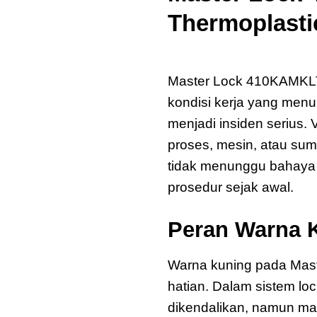
Thermoplasti
Master Lock 410KAMK
Master Lock 410KAMKLT
kondisi kerja yang men
menjadi insiden serius. 
proses, mesin, atau su
tidak menunggu bahaya te
prosedur sejak awal.
Peran Warna K
Warna kuning pada Mas
hatian. Dalam sistem lo
dikendalikan, namun ma