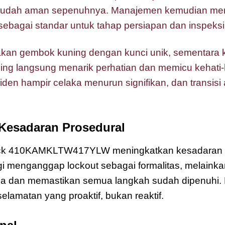
 sudah aman sepenuhnya. Manajemen kemudian me
gai standar untuk tahap persiapan dan inspeksi
akan gembok kuning dengan kunci unik, sementara 
ing langsung menarik perhatian dan memicu kehati-h
iden hampir celaka menurun signifikan, dan transisi
Kesadaran Prosedural
ck 410KAMKLTW417YLW meningkatkan kesadaran pr
agi menganggap lockout sebagai formalitas, melainka
ja dan memastikan semua langkah sudah dipenuhi. 
amatan yang proaktif, bukan reaktif.