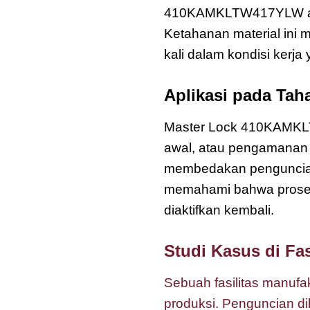
410KAMKLTW417YLW aman
Ketahanan material ini 
kali dalam kondisi kerj
Aplikasi pada Tah
Master Lock 410KAMKLTW
awal, atau pengamanan
membedakan penguncian i
memahami bahwa proses 
diaktifkan kembali.
Studi Kasus di Fas
Sebuah fasilitas manufak
produksi. Penguncian d