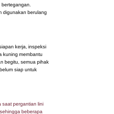
 bertegangan.
un digunakan berulang
apan kerja, inspeksi
na kuning membantu
an begitu, semua pihak
belum siap untuk
saat pergantian lini
l sehingga beberapa