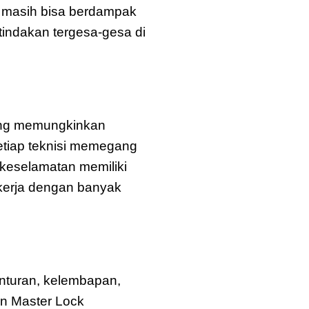
 masih bisa berdampak
 tindakan tergesa-gesa di
ng memungkinkan
etiap teknisi memegang
 keselamatan memiliki
 kerja dengan banyak
enturan, kelembapan,
kan Master Lock