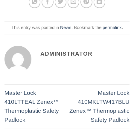
This entry was posted in
News
. Bookmark the
permalink
.
ADMINISTRATOR
Master Lock
Master Lock
410LTTEAL Zenex™
410MKLTW417BLU
Thermoplastic Safety
Zenex™ Thermoplastic
Padlock
Safety Padlock