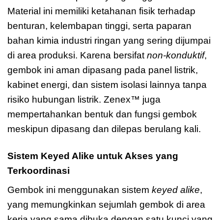
Material ini memiliki ketahanan fisik terhadap
benturan, kelembapan tinggi, serta paparan
bahan kimia industri ringan yang sering dijumpai
di area produksi. Karena bersifat
non-konduktif
,
gembok ini aman dipasang pada panel listrik,
kabinet energi, dan sistem isolasi lainnya tanpa
risiko hubungan listrik. Zenex™ juga
mempertahankan bentuk dan fungsi gembok
meskipun dipasang dan dilepas berulang kali.
Sistem Keyed Alike untuk Akses yang
Terkoordinasi
Gembok ini menggunakan sistem
keyed alike
,
yang memungkinkan sejumlah gembok di area
kerja yang sama dibuka dengan satu kunci yang