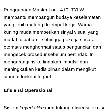
Master Lock 410LTYLW Zenex
Penggunaan Master Lock 410LTYLW
membantu membangun budaya keselamatan
yang lebih matang di tempat kerja. Warna
kuning muda memberikan sinyal visual yang
mudah dipahami, sehingga pekerja secara
otomatis menghormati status penguncian dan
mengecek prosedur sebelum bertindak. Ini
mengurangi risiko tindakan impulsif dan
meningkatkan kedisiplinan dalam mengikuti
standar lockout tagout.
Efisiensi Operasional
Master Lock 410LTYLW
Zenex
Sistem
keyed alike
mendukung efisiensi teknisi