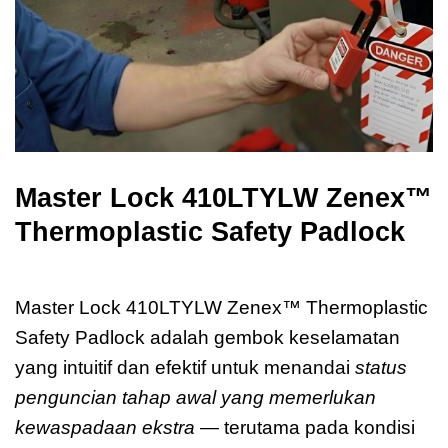
Master Lock 410LTYLW Zenex™
Thermoplastic Safety Padlock
Master Lock 410LTYLW Zenex
Master Lock 410LTYLW Zenex™ Thermoplastic
Safety Padlock adalah gembok keselamatan
yang intuitif dan efektif untuk menandai
status
penguncian tahap awal yang memerlukan
kewaspadaan ekstra
— terutama pada kondisi