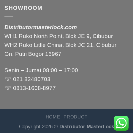
SHOWROOM
Distributormasterlock.com
WH1 Ruko North Point, Blok JE 9, Cibubur
WH2 Ruko Little China, Blok JC 21, Cibubur
Gn. Putri Bogor 16967
Senin – Jumat 08:00 – 17:00
☏ 021 82480703
☏ 0813-1608-8977
HOME
PRODUCT
Copyright 2026 ©
Distributor MasterLock