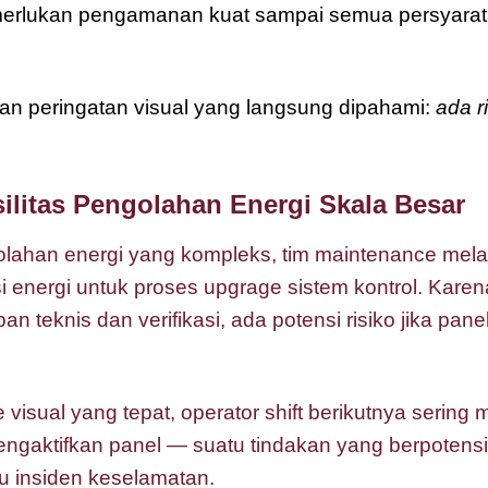
memerlukan pengamanan kuat sampai semua persyara
n peringatan visual yang langsung dipahami:
ada r
silitas Pengolahan Energi Skala Besar
ngolahan energi yang kompleks, tim maintenance me
si energi untuk proses upgrage sistem kontrol. Kare
n teknis dan verifikasi, ada potensi risiko jika pane
isual yang tepat, operator shift berikutnya sering 
ngaktifkan panel — suatu tindakan yang berpoten
u insiden keselamatan.