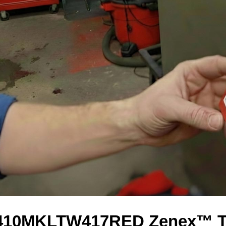
 410MKLTW417RED Zenex™ T