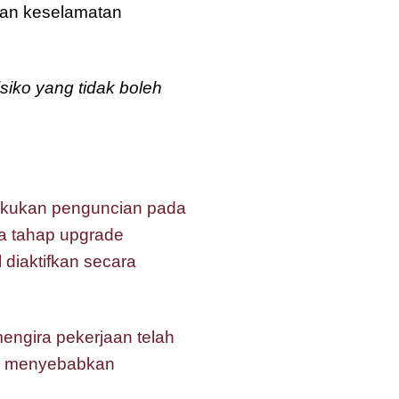
tan keselamatan
isiko yang tidak boleh
lakukan penguncian pada
na tahap upgrade
l diaktifkan secara
mengira pekerjaan telah
si menyebabkan