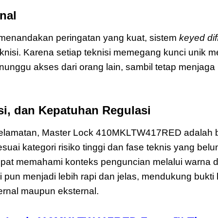
nal
Master Lock 410MKLTW417RED Ze
menandakan peringatan yang kuat, sistem
keyed dif
knisi. Karena setiap teknisi memegang kunci unik me
nunggu akses dari orang lain, sambil tetap menjaga
i, dan Kepatuhan Regulasi
keselamatan, Master Lock 410MKLTW417RED adalah b
ai kategori risiko tinggi dan fase teknis yang belum 
epat memahami konteks penguncian melalui warna d
pun menjadi lebih rapi dan jelas, mendukung bukti
ernal maupun eksternal.