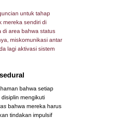
uncian untuk tahap
 mereka sendiri di
a di area bahwa status
nya, miskomunikasi antar
da lagi aktivasi sistem
sedural
haman bahwa setiap
disiplin mengikuti
ras
bahwa mereka harus
n tindakan impulsif