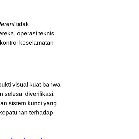
nex
ferent
tidak
reka, operasi teknis
 kontrol keselamatan
ukti visual kuat bahwa
selesai diverifikasi.
an sistem kunci yang
 kepatuhan terhadap