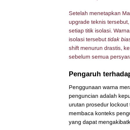
Setelah menetapkan Ma
upgrade teknis tersebut
setiap titik isolasi. W
isolasi tersebut
tidak bia
shift menurun drastis, ke
sebelum semua persyara
Pengaruh terhadap
Penggunaan warna mer
penguncian adalah keput
urutan prosedur lockou
membaca konteks pengun
yang dapat mengakibatk