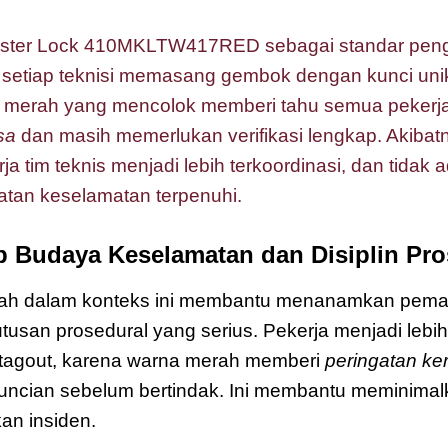
ster Lock 410MKLTW417RED sebagai standar peng
, setiap teknisi memasang gembok dengan kunci unik
arna merah yang mencolok memberi tahu semua pekerj
sa
dan masih memerlukan verifikasi lengkap. Akibat
rja tim teknis menjadi lebih terkoordinasi, dan tidak a
tan keselamatan terpenuhi.
 Budaya Keselamatan dan Disiplin Pro
ah dalam konteks ini membantu menanamkan pema
usan prosedural yang serius. Pekerja menjadi lebih 
t tagout, karena warna merah memberi
peringatan ke
cian sebelum bertindak. Ini membantu meminimalka
an insiden.