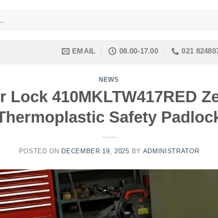
EMAIL
08.00-17.00
021 82480
NEWS
er Lock 410MKLTW417RED Z
Thermoplastic Safety Padloc
POSTED ON
DECEMBER 19, 2025
BY
ADMINISTRATOR