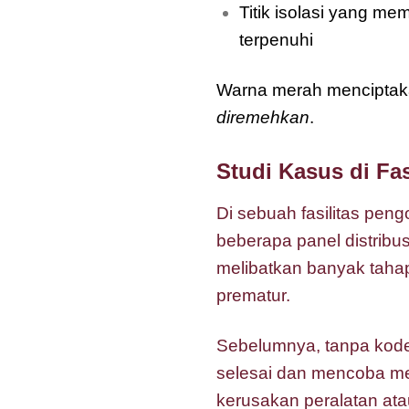
Titik isolasi yang 
terpenuhi
Warna merah menciptaka
diremehkan
.
Studi Kasus di Fa
Di sebuah fasilitas pe
beberapa panel distribu
melibatkan banyak tahapa
prematur.
Sebelumnya, tanpa kode v
selesai dan mencoba me
kerusakan peralatan ata