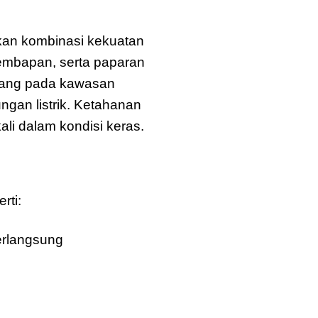
an kombinasi kekuatan
lembapan, serta paparan
pasang pada kawasan
ungan listrik. Ketahanan
li dalam kondisi keras.
rti:
rlangsung