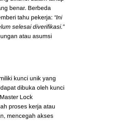
 yang benar. Berbeda
emberi tahu pekerja:
“Ini
m selesai diverifikasi.”
ngungan atau asumsi
enex
iliki kunci unik yang
dapat dibuka oleh kunci
 Master Lock
h proses kerja atau
cian, mencegah akses