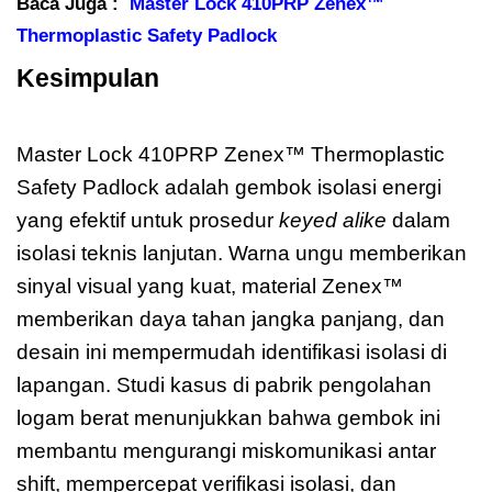
Baca Juga :
Master Lock 410PRP Zenex™
Thermoplastic Safety Padlock
Kesimpulan
Master Lock 410PRP
Zenex
Master Lock 410PRP Zenex™ Thermoplastic
Safety Padlock adalah gembok isolasi energi
yang efektif untuk prosedur
keyed alike
dalam
isolasi teknis lanjutan. Warna ungu memberikan
sinyal visual yang kuat, material Zenex™
memberikan daya tahan jangka panjang, dan
desain ini mempermudah identifikasi isolasi di
lapangan. Studi kasus di pabrik pengolahan
logam berat menunjukkan bahwa gembok ini
membantu mengurangi miskomunikasi antar
shift, mempercepat verifikasi isolasi, dan