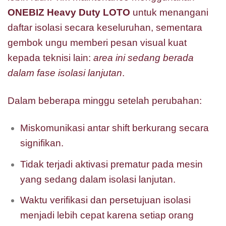
ONEBIZ Heavy Duty LOTO
untuk menangani
daftar isolasi secara keseluruhan, sementara
gembok ungu memberi pesan visual kuat
kepada teknisi lain:
area ini sedang berada
dalam fase isolasi lanjutan
.
Dalam beberapa minggu setelah perubahan:
Miskomunikasi antar shift berkurang secara
signifikan.
Tidak terjadi aktivasi prematur pada mesin
yang sedang dalam isolasi lanjutan.
Waktu verifikasi dan persetujuan isolasi
menjadi lebih cepat karena setiap orang