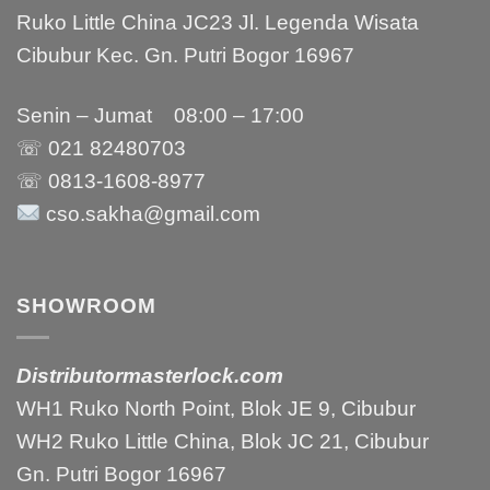
Ruko Little China JC23 Jl. Legenda Wisata
Cibubur Kec. Gn. Putri Bogor 16967
Senin – Jumat 08:00 – 17:00
☏ 021
82480703
☏ 0813-1608-8977
cso.sakha@gmail.com
SHOWROOM
Distributormasterlock.com
WH1 Ruko North Point, Blok JE 9, Cibubur
WH2 Ruko Little China, Blok JC 21, Cibubur
Gn. Putri Bogor 16967