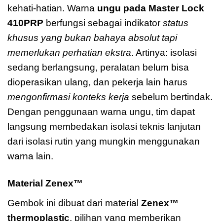
kehati-hatian. Warna
ungu pada Master Lock
410PRP
berfungsi sebagai indikator
status
khusus yang bukan bahaya absolut tapi
memerlukan perhatian ekstra
. Artinya: isolasi
sedang berlangsung, peralatan belum bisa
dioperasikan ulang, dan pekerja lain harus
mengonfirmasi konteks kerja
sebelum bertindak.
Dengan penggunaan warna ungu, tim dapat
langsung membedakan isolasi teknis lanjutan
dari isolasi rutin yang mungkin menggunakan
warna lain.
Material Zenex™
Master Lock 410PRP Zenex
Gembok ini dibuat dari material
Zenex™
thermoplastic
, pilihan yang memberikan