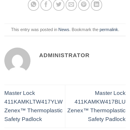
This entry was posted in
News
. Bookmark the
permalink
.
ADMINISTRATOR
Master Lock
Master Lock
411KAMKLTW417YLW
411KAMKW417BLU
Zenex™ Thermoplastic
Zenex™ Thermoplastic
Safety Padlock
Safety Padlock