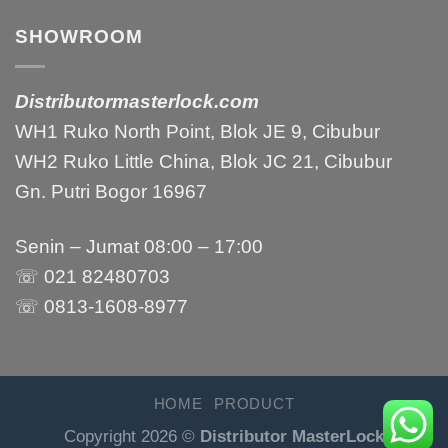
SHOWROOM
Distributormasterlock.com
WH1 Ruko North Point, Blok JE 9, Cibubur
WH2 Ruko Little China, Blok JC 21, Cibubur
Gn. Putri Bogor 16967
Senin – Jumat 08:00 – 17:00
☏ 021 82480703
☏ 0813-1608-8977
HOME
PRODUCT
Copyright 2026 ©
Distributor MasterLock