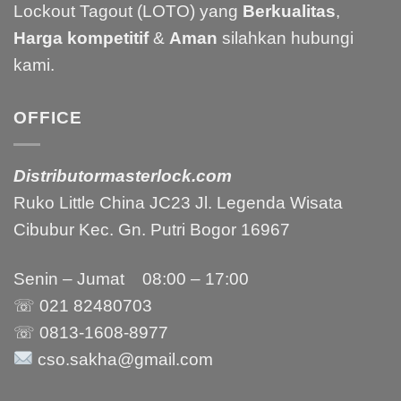
Lockout Tagout (LOTO) yang
Berkualitas
,
Harga kompetitif
&
Aman
silahkan hubungi
kami.
OFFICE
Distributormasterlock.com
Ruko Little China JC23 Jl. Legenda Wisata
Cibubur Kec. Gn. Putri Bogor 16967
Senin – Jumat 08:00 – 17:00
☏ 021
82480703
☏ 0813-1608-8977
cso.sakha@gmail.com