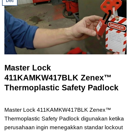
Dec
Master Lock
411KAMKW417BLK Zenex™
Thermoplastic Safety Padlock
Master Lock 411KAMKW417BLK Zenex
Master Lock 411KAMKW417BLK Zenex™
Thermoplastic Safety Padlock digunakan ketika
perusahaan ingin menegakkan standar lockout