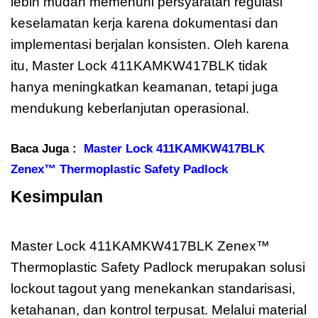
lebih mudah memenuhi persyaratan regulasi
keselamatan kerja karena dokumentasi dan
implementasi berjalan konsisten. Oleh karena
itu, Master Lock 411KAMKW417BLK tidak
hanya meningkatkan keamanan, tetapi juga
mendukung keberlanjutan operasional.
Baca Juga :
Master Lock 411KAMKW417BLK
Zenex™ Thermoplastic Safety Padlock
Kesimpulan
Master Lock
411KAMKW417BLK Zenex
Master Lock 411KAMKW417BLK Zenex™
Thermoplastic Safety Padlock merupakan solusi
lockout tagout yang menekankan standarisasi,
ketahanan, dan kontrol terpusat. Melalui material