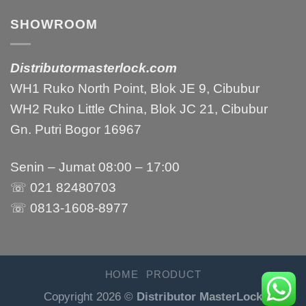
SHOWROOM
Distributormasterlock.com
WH1 Ruko North Point, Blok JE 9, Cibubur
WH2 Ruko Little China, Blok JC 21, Cibubur
Gn. Putri Bogor 16967
Senin – Jumat 08:00 – 17:00
☏ 021 82480703
☏ 0813-1608-8977
HOME
PRODUCT
Copyright 2026 ©
Distributor MasterLock