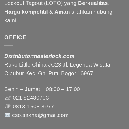
Lockout Tagout (LOTO) yang
Berkualitas
,
Harga kompetitif
&
Aman
silahkan hubungi
kami.
OFFICE
Distributormasterlock.com
Ruko Little China JC23 Jl. Legenda Wisata
Cibubur Kec. Gn. Putri Bogor 16967
Senin – Jumat 08:00 – 17:00
☏ 021
82480703
☏ 0813-1608-8977
cso.sakha@gmail.com