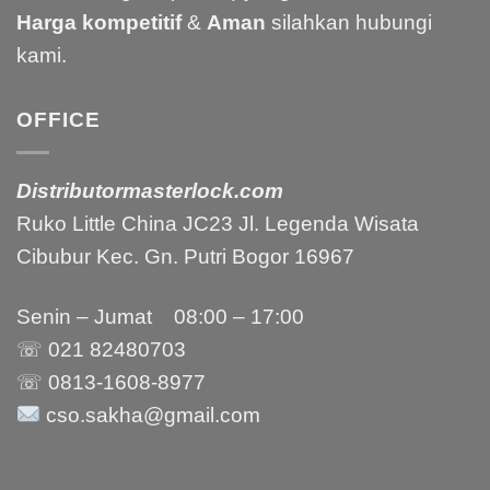
Harga kompetitif
&
Aman
silahkan hubungi
kami.
OFFICE
Distributormasterlock.com
Ruko Little China JC23 Jl. Legenda Wisata
Cibubur Kec. Gn. Putri Bogor 16967
Senin – Jumat 08:00 – 17:00
☏ 021
82480703
☏ 0813-1608-8977
cso.sakha@gmail.com