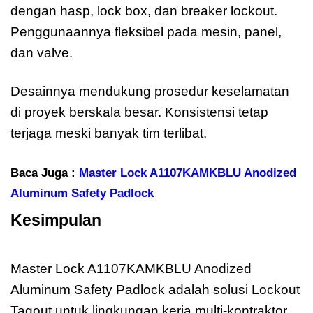
dengan hasp, lock box, dan breaker lockout.
Penggunaannya fleksibel pada mesin, panel,
dan valve.
Desainnya mendukung prosedur keselamatan
di proyek berskala besar. Konsistensi tetap
terjaga meski banyak tim terlibat.
Baca Juga :
Master Lock A1107KAMKBLU Anodized
Aluminum Safety Padlock
Kesimpulan
Master Lock
A1107KAMKBLU Anodized
Master Lock A1107KAMKBLU Anodized
Aluminum Safety Padlock adalah solusi Lockout
Tagout untuk lingkungan kerja multi-kontraktor