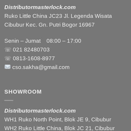
Distributormasterlock.com
Ruko Little China JC23 Jl. Legenda Wisata
Cibubur Kec. Gn. Putri Bogor 16967
Senin – Jumat 08:00 – 17:00
☏ 021
82480703
☏ 0813-1608-8977
cso.sakha@gmail.com
SHOWROOM
Distributormasterlock.com
WH1 Ruko North Point, Blok JE 9, Cibubur
WH2 Ruko Little China, Blok JC 21, Cibubur