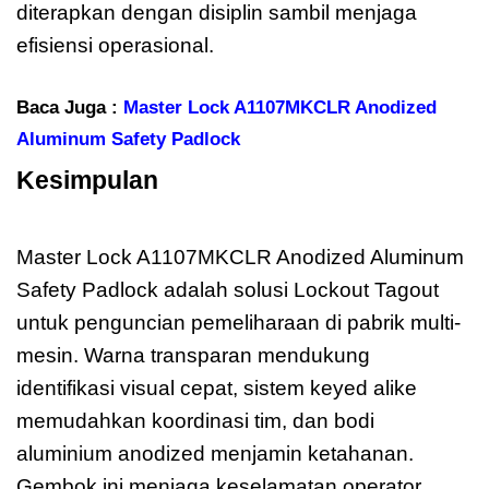
diterapkan dengan disiplin sambil menjaga
efisiensi operasional.
Baca Juga :
Master Lock A1107MKCLR Anodized
Aluminum Safety Padlock
Kesimpulan
Master Lock
A1107MKCLR
Master Lock A1107MKCLR Anodized Aluminum
Safety Padlock adalah solusi Lockout Tagout
untuk penguncian pemeliharaan di pabrik multi-
mesin. Warna transparan mendukung
identifikasi visual cepat, sistem keyed alike
memudahkan koordinasi tim, dan bodi
aluminium anodized menjamin ketahanan.
Gembok ini menjaga keselamatan operator,