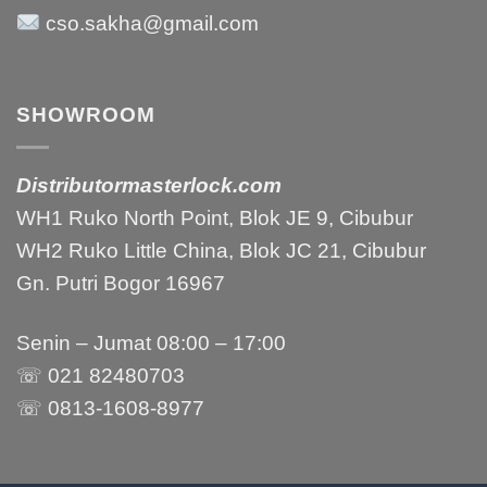
cso.sakha@gmail.com
SHOWROOM
Distributormasterlock.com
WH1 Ruko North Point, Blok JE 9, Cibubur
WH2 Ruko Little China, Blok JC 21, Cibubur
Gn. Putri Bogor 16967
Senin – Jumat 08:00 – 17:00
☏ 021 82480703
☏ 0813-1608-8977