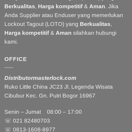
Berkualitas
,
Harga kompetitif
&
Aman
. Jika
Anda Supplier atau Enduser yang memerlukan
Lockout Tagout (LOTO) yang
Berkualitas
,
Harga kompetitif
&
Aman
silahkan hubungi
kami.
OFFICE
Distributormasterlock.com
Ruko Little China JC23 Jl. Legenda Wisata
Cibubur Kec. Gn. Putri Bogor 16967
Senin – Jumat 08:00 – 17:00
☏ 021
82480703
☏ 0813-1608-8977