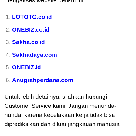
mengakses website berikut ini :
moreover
LOTOTO.co.id
ONEBIZ.co.id
Sakha.co.id
Sakhadaya.com
ONEBIZ.id
Anugrahperdana.com
Untuk lebih detailnya, silahkan hubungi
Customer Service kami, Jangan menunda-
nunda, karena kecelakaan kerja tidak bisa
diprediksikan dan diluar jangkauan manusia
moreover