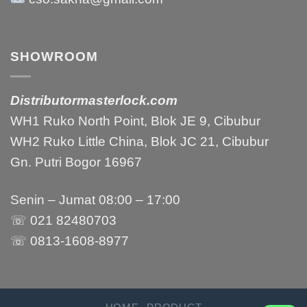
SHOWROOM
Distributormasterlock.com
WH1 Ruko North Point, Blok JE 9, Cibubur
WH2 Ruko Little China, Blok JC 21, Cibubur
Gn. Putri Bogor 16967
Senin – Jumat 08:00 – 17:00
☏ 021 82480703
☏ 0813-1608-8977