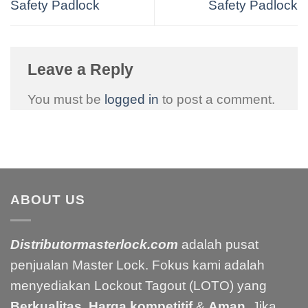
Safety Padlock
Safety Padlock
Leave a Reply
You must be
logged in
to post a comment.
ABOUT US
Distributormasterlock.com
adalah pusat
penjualan Master Lock. Fokus kami adalah
menyediakan Lockout Tagout (LOTO) yang
Berkualitas
,
Harga kompetitif
&
Aman
. Jika