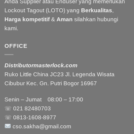
Anda Supplier atau Enduser yang memerlukan
Lockout Tagout (LOTO) yang
Berkualitas
,
Harga kompetitif
&
Aman
silahkan hubungi
kami.
OFFICE
Distributormasterlock.com
Ruko Little China JC23 Jl. Legenda Wisata
Cibubur Kec. Gn. Putri Bogor 16967
Senin – Jumat 08:00 – 17:00
☏ 021
82480703
☏ 0813-1608-8977
cso.sakha@gmail.com