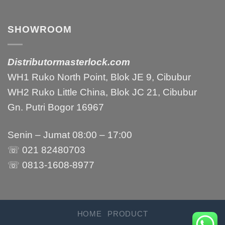
SHOWROOM
Distributormasterlock.com
WH1 Ruko North Point, Blok JE 9, Cibubur
WH2 Ruko Little China, Blok JC 21, Cibubur
Gn. Putri Bogor 16967
Senin – Jumat 08:00 – 17:00
☏ 021 82480703
☏ 0813-1608-8977
HOME
PRODUCT