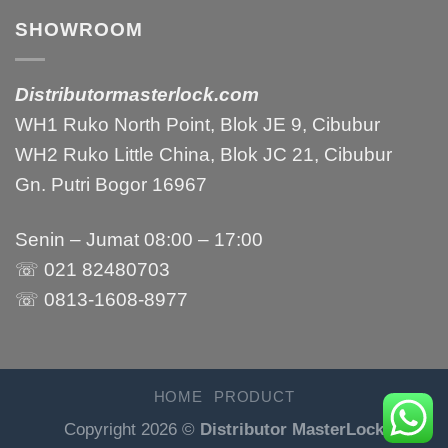
SHOWROOM
Distributormasterlock.com
WH1 Ruko North Point, Blok JE 9, Cibubur
WH2 Ruko Little China, Blok JC 21, Cibubur
Gn. Putri Bogor 16967
Senin – Jumat 08:00 – 17:00
☏ 021 82480703
☏ 0813-1608-8977
HOME
PRODUCT
Copyright 2026 ©
Distributor MasterLock