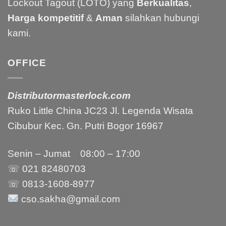
Lockout Tagout (LOTO) yang
Berkualitas
,
Harga kompetitif
&
Aman
silahkan hubungi
kami.
OFFICE
Distributormasterlock.com
Ruko Little China JC23 Jl. Legenda Wisata
Cibubur Kec. Gn. Putri Bogor 16967
Senin – Jumat 08:00 – 17:00
☏ 021
82480703
☏ 0813-1608-8977
cso.sakha@gmail.com