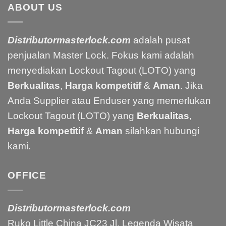
ABOUT US
Distributormasterlock.com
adalah pusat
penjualan Master Lock. Fokus kami adalah
menyediakan Lockout Tagout (LOTO) yang
Berkualitas
,
Harga kompetitif
&
Aman
. Jika
Anda Supplier atau Enduser yang memerlukan
Lockout Tagout (LOTO) yang
Berkualitas
,
Harga kompetitif
&
Aman
silahkan hubungi
kami.
OFFICE
Distributormasterlock.com
Ruko Little China JC23 Jl. Legenda Wisata