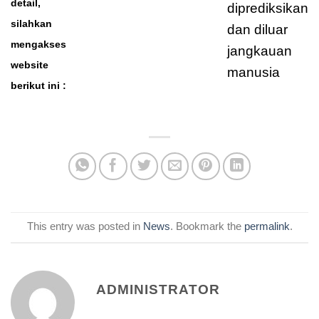
detail,
diprediksikan
silahkan
dan diluar
mengakses
jangkauan
website
manusia
berikut ini :
moreover
moreover
This entry was posted in
News
. Bookmark the
permalink
.
ADMINISTRATOR