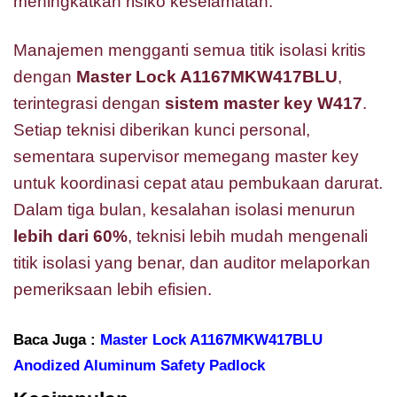
meningkatkan risiko keselamatan.
Manajemen mengganti semua titik isolasi kritis
dengan
Master Lock A1167MKW417BLU
,
terintegrasi dengan
sistem master key W417
.
Setiap teknisi diberikan kunci personal,
sementara supervisor memegang master key
untuk koordinasi cepat atau pembukaan darurat.
Dalam tiga bulan, kesalahan isolasi menurun
lebih dari 60%
, teknisi lebih mudah mengenali
titik isolasi yang benar, dan auditor melaporkan
pemeriksaan lebih efisien.
Baca Juga :
Master Lock A1167MKW417BLU
Anodized Aluminum Safety Padlock