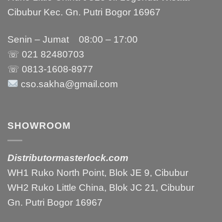
Cibubur Kec. Gn. Putri Bogor 16967
Senin – Jumat 08:00 – 17:00
☏ 021
82480703
☏ 0813-1608-8977
cso.sakha@gmail.com
SHOWROOM
Distributormasterlock.com
WH1 Ruko North Point, Blok JE 9, Cibubur
WH2 Ruko Little China, Blok JC 21, Cibubur
Gn. Putri Bogor 16967