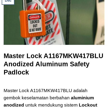
Dec
Master Lock A1167MKW417BLU
Anodized Aluminum Safety
Padlock
Master Lock A1167MKW417BLU
Master Lock A1167MKW417BLU adalah
gembok keselamatan berbahan
aluminium
anodized
untuk mendukung sistem
Lockout