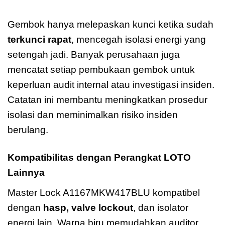
A1167MKW417BLU
Gembok hanya melepaskan kunci ketika sudah
terkunci rapat
, mencegah isolasi energi yang
setengah jadi. Banyak perusahaan juga
mencatat setiap pembukaan gembok untuk
keperluan audit internal atau investigasi insiden.
Catatan ini membantu meningkatkan prosedur
isolasi dan meminimalkan risiko insiden
berulang.
Kompatibilitas dengan Perangkat LOTO
Lainnya
Master Lock A1167MKW417BLU kompatibel
dengan
hasp, valve lockout
, dan isolator
energi lain. Warna biru memudahkan auditor