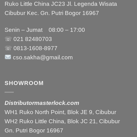
Ruko Little China JC23 Jl. Legenda Wisata
Cibubur Kec. Gn. Putri Bogor 16967
Senin – Jumat 08:00 – 17:00
☏ 021
82480703
☏ 0813-1608-8977
cso.sakha@gmail.com
SHOWROOM
Distributormasterlock.com
WH1 Ruko North Point, Blok JE 9, Cibubur
WH2 Ruko Little China, Blok JC 21, Cibubur
Gn. Putri Bogor 16967