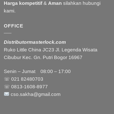
Harga kompetitif
&
Aman
silahkan hubungi
kami.
OFFICE
Distributormasterlock.com
Ruko Little China JC23 Jl. Legenda Wisata
Cibubur Kec. Gn. Putri Bogor 16967
Senin – Jumat 08:00 – 17:00
☏ 021
82480703
☏ 0813-1608-8977
cso.sakha@gmail.com