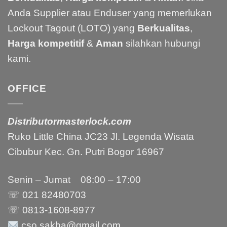
Anda Supplier atau Enduser yang memerlukan
Lockout Tagout (LOTO) yang
Berkualitas
,
Harga kompetitif
&
Aman
silahkan hubungi
kami.
OFFICE
Distributormasterlock.com
Ruko Little China JC23 Jl. Legenda Wisata
Cibubur Kec. Gn. Putri Bogor 16967
Senin – Jumat 08:00 – 17:00
☏ 021
82480703
☏ 0813-1608-8977
cso.sakha@gmail.com