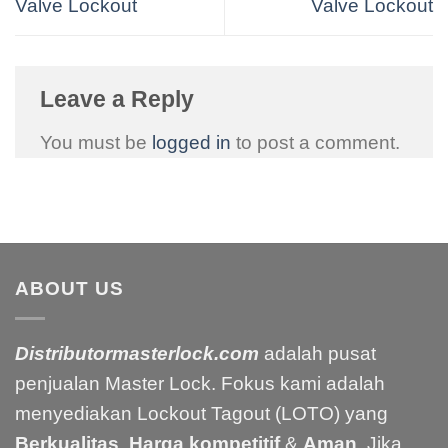
Valve Lockout
Valve Lockout
Leave a Reply
You must be
logged in
to post a comment.
ABOUT US
Distributormasterlock.com
adalah pusat
penjualan Master Lock. Fokus kami adalah
menyediakan Lockout Tagout (LOTO) yang
Berkualitas
,
Harga kompetitif
&
Aman
. Jika