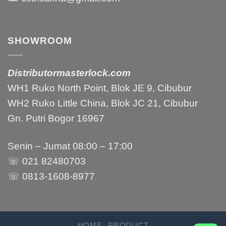
SHOWROOM
Distributormasterlock.com
WH1 Ruko North Point, Blok JE 9, Cibubur
WH2 Ruko Little China, Blok JC 21, Cibubur
Gn. Putri Bogor 16967
Senin – Jumat 08:00 – 17:00
☏ 021 82480703
☏ 0813-1608-8977
HOME
PRODUCT