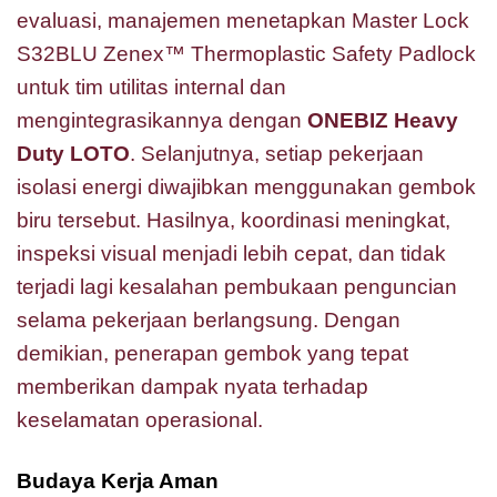
evaluasi, manajemen menetapkan Master Lock
S32BLU Zenex™ Thermoplastic Safety Padlock
untuk tim utilitas internal dan
mengintegrasikannya dengan
ONEBIZ Heavy
Duty LOTO
. Selanjutnya, setiap pekerjaan
isolasi energi diwajibkan menggunakan gembok
biru tersebut. Hasilnya, koordinasi meningkat,
inspeksi visual menjadi lebih cepat, dan tidak
terjadi lagi kesalahan pembukaan penguncian
selama pekerjaan berlangsung. Dengan
demikian, penerapan gembok yang tepat
memberikan dampak nyata terhadap
keselamatan operasional.
Budaya Kerja Aman
Master Lock S32BLU