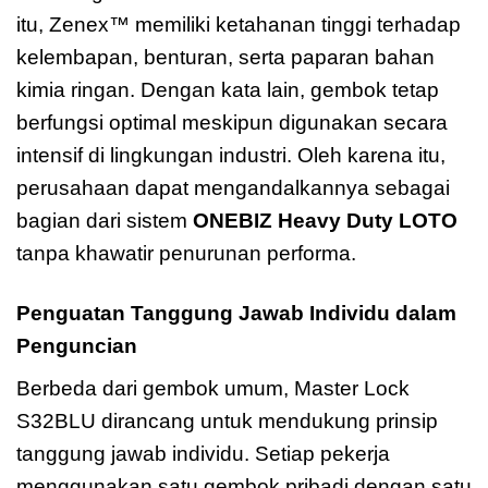
itu, Zenex™ memiliki ketahanan tinggi terhadap
kelembapan, benturan, serta paparan bahan
kimia ringan. Dengan kata lain, gembok tetap
berfungsi optimal meskipun digunakan secara
intensif di lingkungan industri. Oleh karena itu,
perusahaan dapat mengandalkannya sebagai
bagian dari sistem
ONEBIZ Heavy Duty LOTO
tanpa khawatir penurunan performa.
Penguatan Tanggung Jawab Individu dalam
Penguncian
Berbeda dari gembok umum, Master Lock
S32BLU dirancang untuk mendukung prinsip
tanggung jawab individu. Setiap pekerja
menggunakan satu gembok pribadi dengan satu