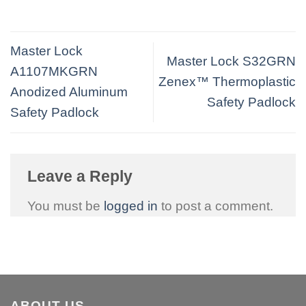
Master Lock
Master Lock S32GRN
A1107MKGRN
Zenex™ Thermoplastic
Anodized Aluminum
Safety Padlock
Safety Padlock
Leave a Reply
You must be
logged in
to post a comment.
ABOUT US