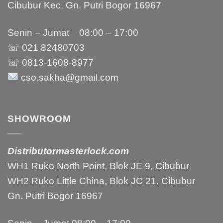
Cibubur Kec. Gn. Putri Bogor 16967
Senin – Jumat 08:00 – 17:00
☏ 021
82480703
☏ 0813-1608-8977
cso.sakha@gmail.com
SHOWROOM
Distributormasterlock.com
WH1 Ruko North Point, Blok JE 9, Cibubur
WH2 Ruko Little China, Blok JC 21, Cibubur
Gn. Putri Bogor 16967