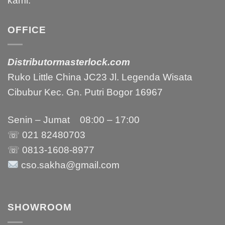
kami.
OFFICE
Distributormasterlock.com
Ruko Little China JC23 Jl. Legenda Wisata
Cibubur Kec. Gn. Putri Bogor 16967
Senin – Jumat 08:00 – 17:00
☏ 021
82480703
☏ 0813-1608-8977
cso.sakha@gmail.com
SHOWROOM