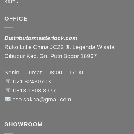
kami.
OFFICE
Distributormasterlock.com
Ruko Little China JC23 Jl. Legenda Wisata
Cibubur Kec. Gn. Putri Bogor 16967
Senin – Jumat 08:00 – 17:00
☏ 021
82480703
☏ 0813-1608-8977
cso.sakha@gmail.com
SHOWROOM