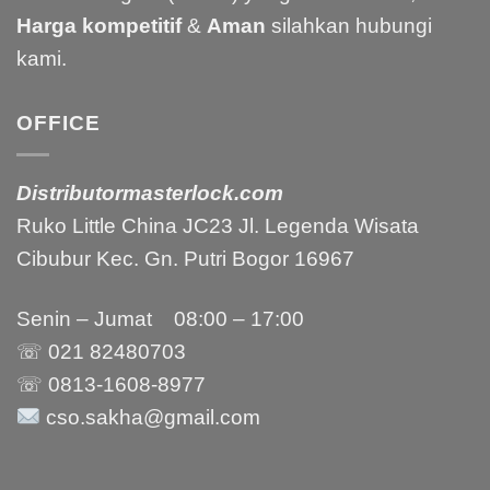
Harga kompetitif
&
Aman
silahkan hubungi
kami.
OFFICE
Distributormasterlock.com
Ruko Little China JC23 Jl. Legenda Wisata
Cibubur Kec. Gn. Putri Bogor 16967
Senin – Jumat 08:00 – 17:00
☏ 021
82480703
☏ 0813-1608-8977
cso.sakha@gmail.com