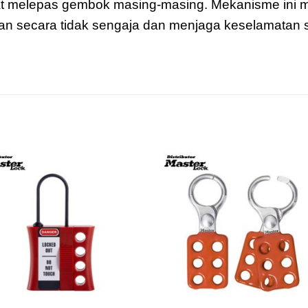
ibat melepas gembok masing-masing. Mekanisme ini 
an secara tidak sengaja dan menjaga keselamatan 
Add to
Add 
wishlist
wishl