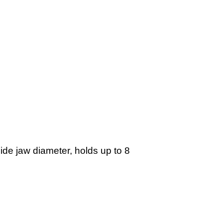
moreover
de jaw diameter, holds up to 8