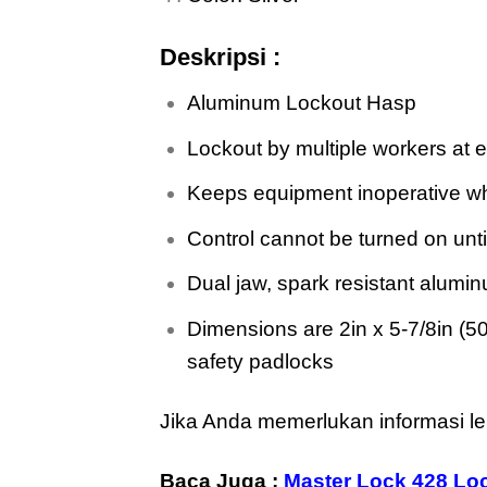
Deskripsi :
Aluminum Lockout Hasp
moreo
Lockout by multiple workers at 
Keeps equipment inoperative wh
Control cannot be turned on unt
Dual jaw, spark resistant alum
Dimensions are 2in x 5-7/8in (5
safety padlocks
Jika Anda memerlukan informasi le
Baca Juga :
Master Lock 428 Lo