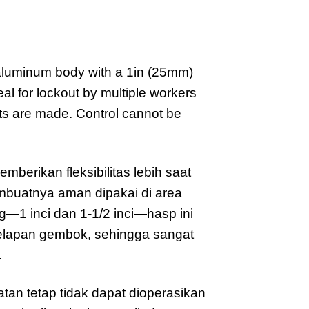
 aluminum body with a 1in (25mm)
al for lockout by multiple workers
nts are made. Control cannot be
erikan fleksibilitas lebih saat
embuatnya aman dipakai di area
g—1 inci dan 1-1/2 inci—hasp ini
elapan gembok, sehingga sangat
.
tan tetap tidak dapat dioperasikan