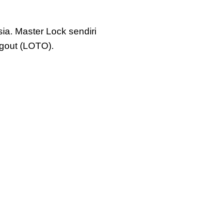
ia. Master Lock sendiri
gout (LOTO).