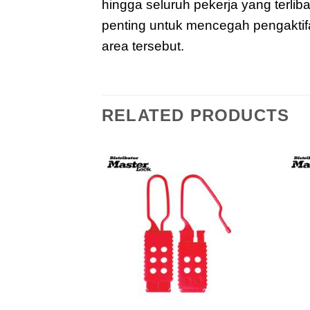
hingga seluruh pekerja yang terl
penting untuk mencegah pengaktif
area tersebut.
RELATED PRODUCTS
Add to
Add to
wishlist
wishlist