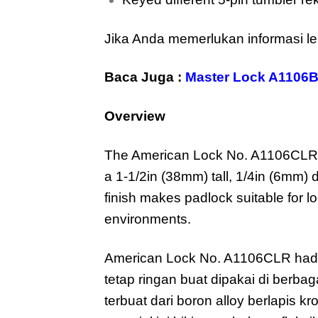
Jika Anda memerlukan informasi le
Baca Juga :
Master Lock A1106B
Overview
The American Lock No. A1106CLR A
a 1-1/2in (38mm) tall, 1/4in (6mm) 
finish makes padlock suitable for lo
environments.
American Lock No. A1106CLR hadir
tetap ringan buat dipakai di berbag
terbuat dari boron alloy berlapis