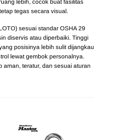
uang lebih, cocok buat fasilitas
 tetap tegas secara visual.
(LOTO) sesuai standar OSHA 29
iservis atau diperbaiki. Tinggi
ang posisinya lebih sulit dijangkau
trol lewat gembok personalnya.
p aman, teratur, dan sesuai aturan
to
Add to