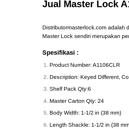
Jual
Master Lock A
Jual
Master Lock A1106CLR Ano
Distributormasterlock.com adalah 
Master Lock sendiri merupakan p
Spesifikasi :
Product Number: A1106CLR
Description: Keyed Different, 
Shelf Pack Qty:6
Master Carton Qty: 24
Body Width: 1-1/2 in (38 mm)
Length Shackle: 1-1/2 in (38 m