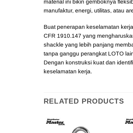
material ini bikin gemboknya fleks
manufaktur, energi, utilitas, atau ar
Buat penerapan keselamatan kerj
CFR 1910.147 yang mengharuskan s
shackle yang lebih panjang membant
tanpa ganggu perangkat LOTO lain,
Dengan konstruksi kuat dan identifi
keselamatan kerja.
RELATED PRODUCTS
Add to
Add to