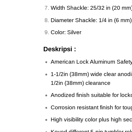
Width Shackle: 25/32 in (20 mm
Diameter Shackle: 1/4 in (6 mm)
Color: Silver
Deskripsi :
American Lock Aluminum Safet
1-1/2in (38mm) wide clear anodi
1/2in (38mm) clearance
Anodized finish suitable for lock
Corrosion resistant finish for t
High visibility color plus high sec
Keyed different 5-pin tumbler re