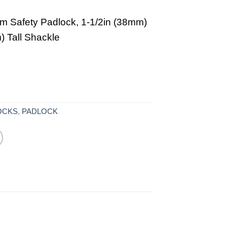
m Safety Padlock, 1-1/2in (38mm)
) Tall Shackle
OCKS
,
PADLOCK