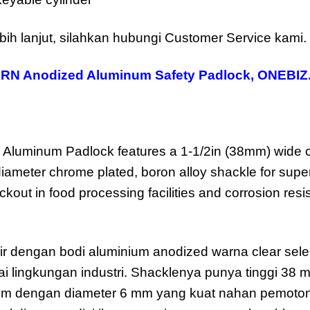
bih lanjut, silahkan hubungi Customer Service kami.
RN Anodized Aluminum Safety Padlock
,
ONEBIZ.
luminum Padlock features a 1-1/2in (38mm) wide c
diameter chrome plated, boron alloy shackle for supe
ckout in food processing facilities and corrosion resis
 dengan bodi aluminium anodized warna clear sele
ai lingkungan industri. Shacklenya punya tinggi 38 m
 krom dengan diameter 6 mm yang kuat nahan pemoto