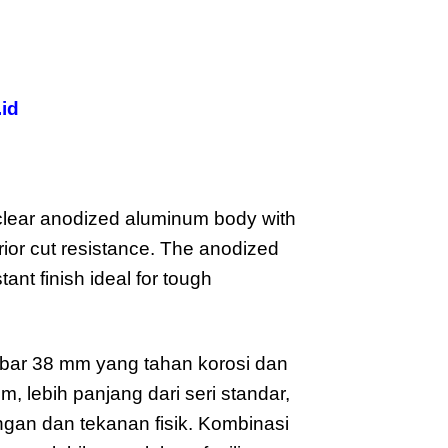
id
lear anodized aluminum body with
rior cut resistance. The anodized
tant finish ideal for tough
bar 38 mm yang tahan korosi dan
m, lebih panjang dari seri standar,
ngan dan tekanan fisik. Kombinasi