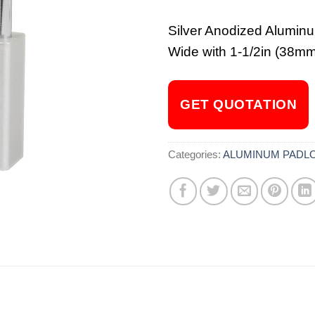
Silver Anodized Aluminu
Wide with 1-1/2in (38mm
GET QUOTATION
Categories:
ALUMINUM PADL