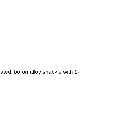
ted, boron alloy shackle with 1-