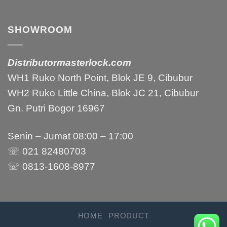
SHOWROOM
Distributormasterlock.com
WH1 Ruko North Point, Blok JE 9, Cibubur
WH2 Ruko Little China, Blok JC 21, Cibubur
Gn. Putri Bogor 16967
Senin – Jumat 08:00 – 17:00
☏ 021 82480703
☏ 0813-1608-8977
HOME
PRODUCT