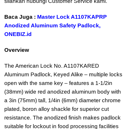
silahkan hubungi Customer Service kami.
Baca Juga :
Master Lock A1107KAPRP
Anodized Aluminum Safety Padlock
,
ONEBIZ.id
Overview
The American Lock No. A1107KARED
Aluminum Padlock, Keyed Alike – multiple locks
open with the same key – features a 1-1/2in
(38mm) wide red anodized aluminum body with
a 3in (75mm) tall, 1/4in (6mm) diameter chrome
plated, boron alloy shackle for superior cut
resistance. The anodized finish makes padlock
suitable for lockout in food processing facilities