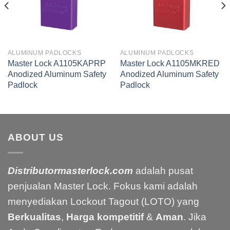
ALUMINUM PADLOCKS
ALUMINUM PADLOCKS
Master Lock A1105KAPRP
Master Lock A1105MKRED
Anodized Aluminum Safety
Anodized Aluminum Safety
Padlock
Padlock
ABOUT US
Distributormasterlock.com
adalah pusat
penjualan Master Lock. Fokus kami adalah
menyediakan Lockout Tagout (LOTO) yang
Berkualitas
,
Harga kompetitif
&
Aman
. Jika