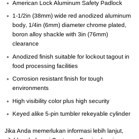
American Lock Aluminum Safety Padlock
1-1/2in (38mm) wide red anodized aluminum
body, 1/4in (6mm) diameter chrome plated,
boron alloy shackle with 3in (76mm)
clearance
Anodized finish suitable for lockout tagout in
food processing facilities
Corrosion resistant finish for tough
environments
High visibility color plus high security
Keyed alike 5-pin tumbler rekeyable cylinder
Jika Anda memerlukan informasi lebih lanjut,