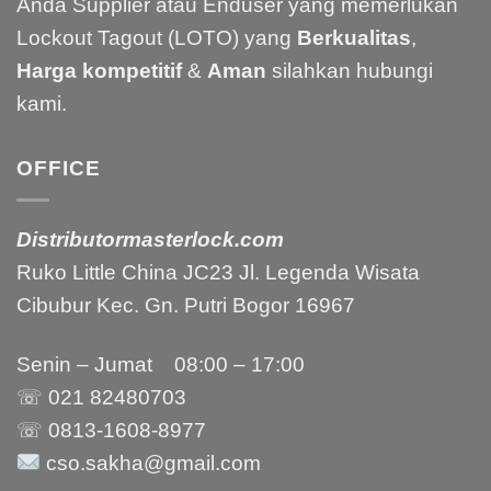
Anda Supplier atau Enduser yang memerlukan
Lockout Tagout (LOTO) yang
Berkualitas
,
Harga kompetitif
&
Aman
silahkan hubungi
kami.
OFFICE
Distributormasterlock.com
Ruko Little China JC23 Jl. Legenda Wisata
Cibubur Kec. Gn. Putri Bogor 16967
Senin – Jumat 08:00 – 17:00
☏ 021
82480703
☏ 0813-1608-8977
cso.sakha@gmail.com