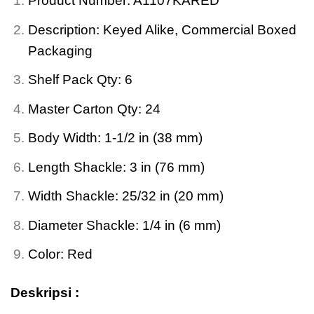
Product Number: A1107KARED
Description: Keyed Alike, Commercial Boxed
Packaging
Shelf Pack Qty: 6
Master Carton Qty: 24
Body Width: 1-1/2 in (38 mm)
Length Shackle: 3 in (76 mm)
Width Shackle: 25/32 in (20 mm)
Diameter Shackle: 1/4 in (6 mm)
Color: Red
Deskripsi :