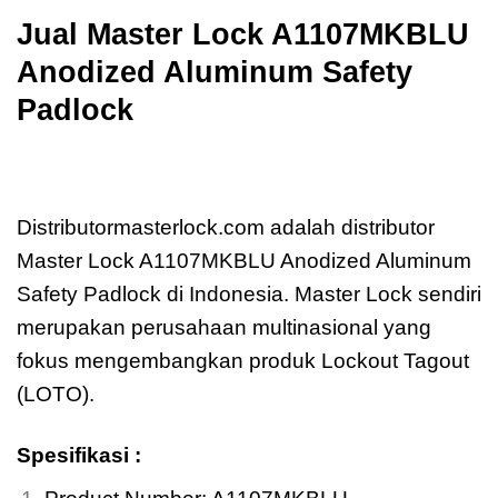
Jual
Master Lock A1107MKBLU
Anodized Aluminum Safety
Padlock
Jual
Master Lock A1107MKBLU Anodized
Aluminum Safety Padlock
Distributormasterlock.com adalah distributor
Master Lock A1107MKBLU Anodized Aluminum
Safety Padlock di Indonesia. Master Lock sendiri
merupakan perusahaan multinasional yang
fokus mengembangkan produk Lockout Tagout
(LOTO).
Spesifikasi :