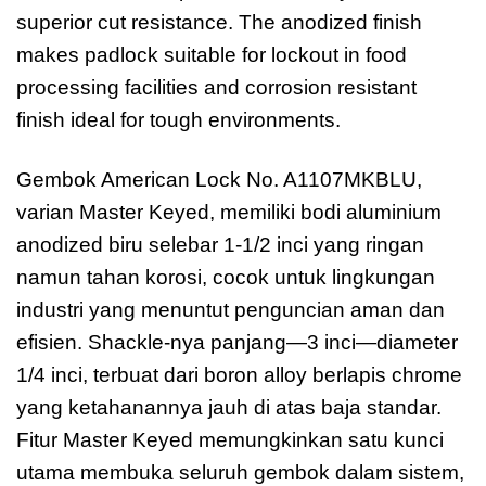
superior cut resistance. The anodized finish
makes padlock suitable for lockout in food
processing facilities and corrosion resistant
finish ideal for tough environments.
Gembok American Lock No. A1107MKBLU,
varian Master Keyed, memiliki bodi aluminium
anodized biru selebar 1-1/2 inci yang ringan
namun tahan korosi, cocok untuk lingkungan
industri yang menuntut penguncian aman dan
efisien. Shackle-nya panjang—3 inci—diameter
1/4 inci, terbuat dari boron alloy berlapis chrome
yang ketahanannya jauh di atas baja standar.
Fitur Master Keyed memungkinkan satu kunci
utama membuka seluruh gembok dalam sistem,