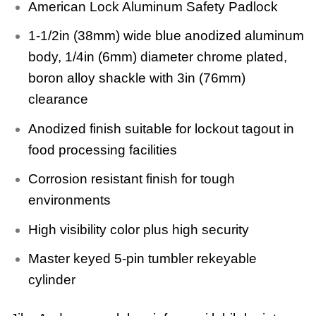
American Lock Aluminum Safety Padlock
1-1/2in (38mm) wide blue anodized aluminum
body, 1/4in (6mm) diameter chrome plated,
boron alloy shackle with 3in (76mm)
clearance
Anodized finish suitable for lockout tagout in
food processing facilities
Corrosion resistant finish for tough
environments
High visibility color plus high security
Master keyed 5-pin tumbler rekeyable
cylinder