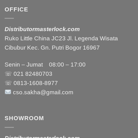
OFFICE
Distributormasterlock.com
Ruko Little China JC23 Jl. Legenda Wisata
Cibubur Kec. Gn. Putri Bogor 16967
Senin – Jumat 08:00 – 17:00
☏ 021
82480703
☏ 0813-1608-8977
cso.sakha@gmail.com
SHOWROOM