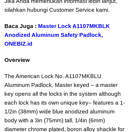
Jika Anda memerlukan informasi lebih lanjut,
silahkan hubungi Customer Service kami.
Baca Juga :
Master Lock A1107MKBLK
Anodized Aluminum Safety Padlock
,
ONEBIZ.id
Overview
The American Lock No. A1107MKBLU
Aluminum Padlock, Master keyed – a master
key opens all the locks in the system although
each lock has its own unique key– features a 1-
1/2in (38mm) wide blue anodized aluminum
body with a 3in (75mm) tall, 1/4in (6mm)
diameter chrome plated, boron alloy shackle for