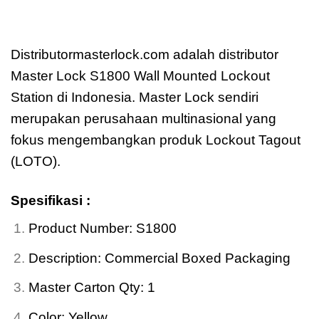
Jual Master Lock
S1800
Wall Mounted
Lockout Station
Distributormasterlock.com adalah distributor
Master Lock S1800 Wall Mounted Lockout
Station di Indonesia. Master Lock sendiri
merupakan perusahaan multinasional yang
fokus mengembangkan produk Lockout Tagout
(LOTO).
Spesifikasi :
Product Number: S1800
Description: Commercial Boxed Packaging
Master Carton Qty: 1
Color: Yellow