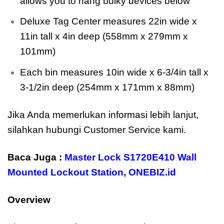
allows you to hang bulky devices below
Deluxe Tag Center measures 22in wide x
11in tall x 4in deep (558mm x 279mm x
101mm)
Each bin measures 10in wide x 6-3/4in tall x
3-1/2in deep (254mm x 171mm x 88mm)
Jika Anda memerlukan informasi lebih lanjut,
silahkan hubungi Customer Service kami.
Baca Juga :
Master Lock S1720E410 Wall
Mounted Lockout Station
,
ONEBIZ.id
Overview