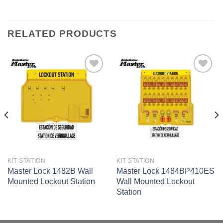
RELATED PRODUCTS
Add to
Add to
wishlist
wishlist
KIT STATION
KIT STATION
Master Lock 1482B Wall
Master Lock 1484BP410ES
Mounted Lockout Station
Wall Mounted Lockout
Station