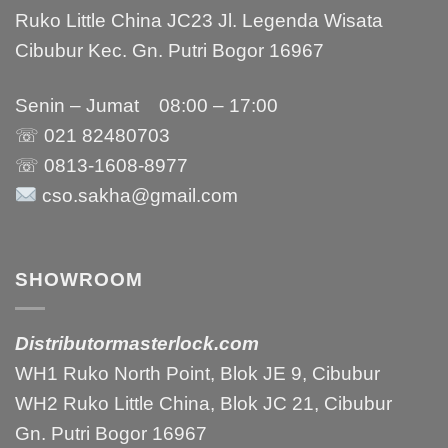
Ruko Little China JC23 Jl. Legenda Wisata
Cibubur Kec. Gn. Putri Bogor 16967
Senin – Jumat 08:00 – 17:00
☏ 021
82480703
☏ 0813-1608-8977
cso.sakha@gmail.com
SHOWROOM
Distributormasterlock.com
WH1 Ruko North Point, Blok JE 9, Cibubur
WH2 Ruko Little China, Blok JC 21, Cibubur
Gn. Putri Bogor 16967