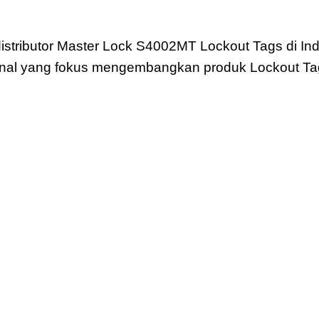
out Tags
distributor Master Lock S4002MT Lockout Tags di Ind
nal yang fokus mengembangkan produk Lockout Ta