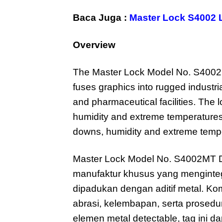
Baca Juga :
Master Lock S4002 
Overview
The Master Lock Model No. S4002M
fuses graphics into rugged industri
and pharmaceutical facilities. The
humidity and extreme temperatures
downs, humidity and extreme temp
Master Lock Model No. S4002MT D
manufaktur khusus yang mengintegr
dipadukan dengan aditif metal. Ko
abrasi, kelembapan, serta prosedu
elemen metal detectable, tag ini d