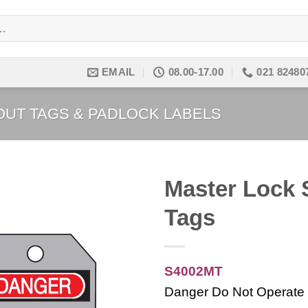
EMAIL
08.00-17.00
021 82480
UT TAGS & PADLOCK LABELS
Master Lock
Tags
Add to
wishlist
S4002MT
Danger Do Not Operate 