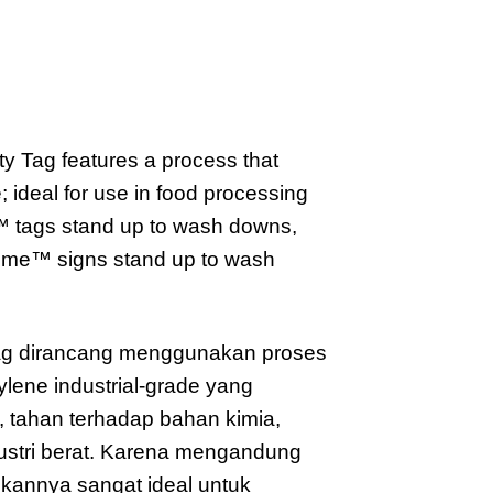
 Tag features a process that
 ideal for use in food processing
me™ tags stand up to wash downs,
treme™ signs stand up to wash
Tag dirancang menggunakan proses
lene industrial-grade yang
, tahan terhadap bahan kimia,
dustri berat. Karena mengandung
ikannya sangat ideal untuk