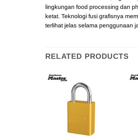
lingkungan food processing dan p
ketat. Teknologi fusi grafisnya me
terlihat jelas selama penggunaan 
RELATED PRODUCTS
Add to
Add to
wishlist
wishlist