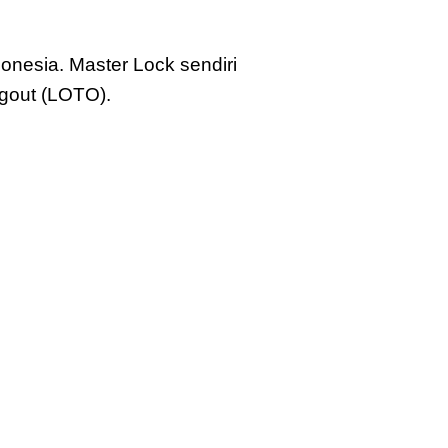
onesia. Master Lock sendiri
gout (LOTO).