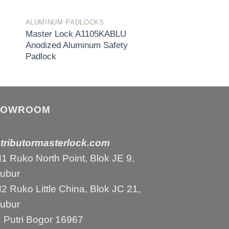
ALUMINUM PADLOCKS
Master Lock A1105KABLU
Anodized Aluminum Safety
Padlock
HOWROOM
stributormasterlock.com
 Ruko North Point, Blok JE 9,
bubur
 Ruko Little China, Blok JC 21,
bubur
 Putri Bogor 16967