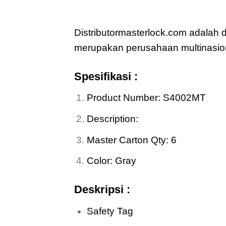
Jual
Master Lock S4002MT Lock
Distributormasterlock.com adalah 
merupakan perusahaan multinasio
Spesifikasi :
Product Number: S4002MT
Description:
Master Carton Qty: 6
Color: Gray
Deskripsi :
Safety Tag