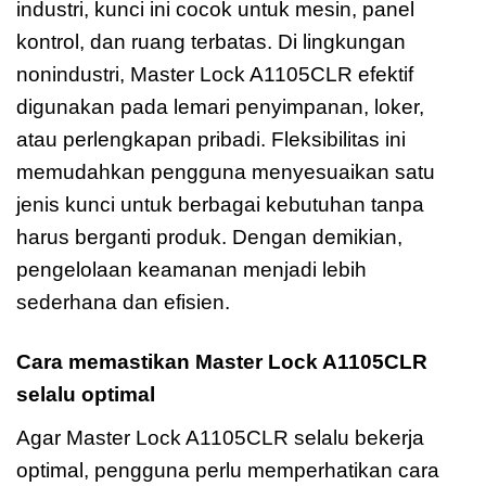
industri, kunci ini cocok untuk mesin, panel
kontrol, dan ruang terbatas. Di lingkungan
nonindustri, Master Lock A1105CLR efektif
digunakan pada lemari penyimpanan, loker,
atau perlengkapan pribadi. Fleksibilitas ini
memudahkan pengguna menyesuaikan satu
jenis kunci untuk berbagai kebutuhan tanpa
harus berganti produk. Dengan demikian,
pengelolaan keamanan menjadi lebih
sederhana dan efisien.
Cara memastikan Master Lock A1105CLR
selalu optimal
Agar Master Lock A1105CLR selalu bekerja
optimal, pengguna perlu memperhatikan cara