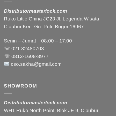
Distributormasterlock.com
Ruko Little China JC23 Jl. Legenda Wisata
Cibubur Kec. Gn. Putri Bogor 16967
Senin – Jumat 08:00 – 17:00
☏ 021
82480703
☏ 0813-1608-8977
cso.sakha@gmail.com
SHOWROOM
Distributormasterlock.com
WH1 Ruko North Point, Blok JE 9, Cibubur