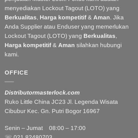
menyediakan Lockout Tagout (LOTO) yang
Berkualitas
,
Harga kompetitif
&
Aman
. Jika
Anda Supplier atau Enduser yang memerlukan
Lockout Tagout (LOTO) yang
Berkualitas
,
Harga kompetitif
&
Aman
silahkan hubungi
kami.
OFFICE
Distributormasterlock.com
Ruko Little China JC23 Jl. Legenda Wisata
Cibubur Kec. Gn. Putri Bogor 16967
Senin – Jumat 08:00 – 17:00
☏ 021
82480703