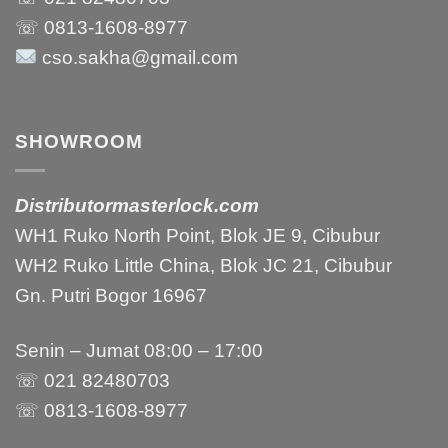
☏ 0813-1608-8977
cso.sakha@gmail.com
SHOWROOM
Distributormasterlock.com
WH1 Ruko North Point, Blok JE 9, Cibubur
WH2 Ruko Little China, Blok JC 21, Cibubur
Gn. Putri Bogor 16967
Senin – Jumat 08:00 – 17:00
☏ 021 82480703
☏ 0813-1608-8977