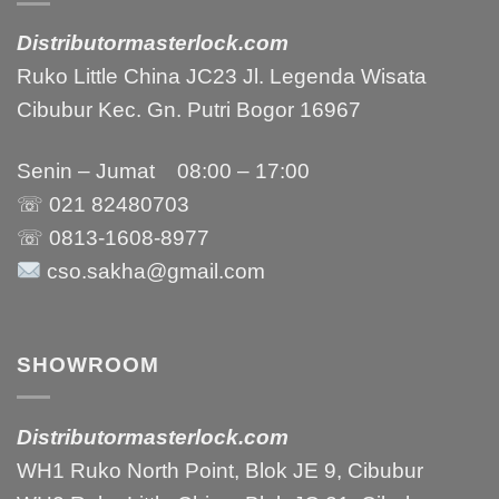
Distributormasterlock.com
Ruko Little China JC23 Jl. Legenda Wisata
Cibubur Kec. Gn. Putri Bogor 16967
Senin – Jumat 08:00 – 17:00
☏ 021
82480703
☏ 0813-1608-8977
cso.sakha@gmail.com
SHOWROOM
Distributormasterlock.com
WH1 Ruko North Point, Blok JE 9, Cibubur