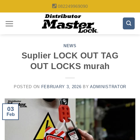
Skip
082249969090
to
content
NEWS
Suplier LOCK OUT TAG
OUT LOCKS murah
POSTED ON
FEBRUARY 3, 2026
BY
ADMINISTRATOR
03
Feb