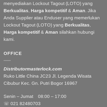
menyediakan Lockout Tagout (LOTO) yang
Berkualitas
,
Harga kompetitif
&
Aman
. Jika
Anda Supplier atau Enduser yang memerlukan
Lockout Tagout (LOTO) yang
Berkualitas
,
Harga kompetitif
&
Aman
silahkan hubungi
kami.
OFFICE
Distributormasterlock.com
Ruko Little China JC23 Jl. Legenda Wisata
Cibubur Kec. Gn. Putri Bogor 16967
Senin – Jumat 08:00 – 17:00
☏ 021
82480703