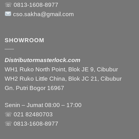
☏ 0813-1608-8977
cso.sakha@gmail.com
SHOWROOM
Distributormasterlock.com
WH1 Ruko North Point, Blok JE 9, Cibubur
WH2 Ruko Little China, Blok JC 21, Cibubur
Gn. Putri Bogor 16967
Senin – Jumat 08:00 – 17:00
☏ 021 82480703
☏ 0813-1608-8977