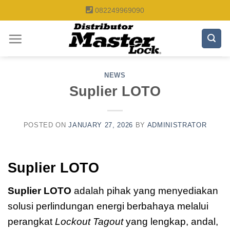
Skip
082249969090
to
content
NEWS
Suplier LOTO
POSTED ON
JANUARY 27, 2026
BY
ADMINISTRATOR
Suplier LOTO
Suplier LOTO
adalah pihak yang menyediakan
solusi perlindungan energi berbahaya melalui
perangkat
Lockout Tagout
yang lengkap, andal,