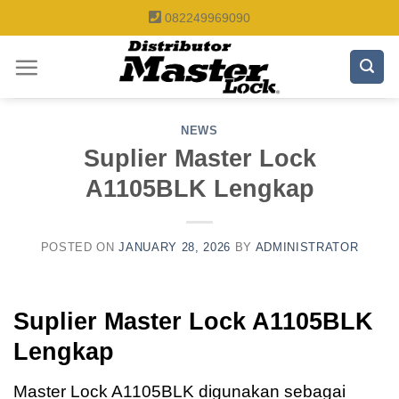
Skip
082249969090
to
content
NEWS
Suplier Master Lock
A1105BLK Lengkap
POSTED ON
JANUARY 28, 2026
BY
ADMINISTRATOR
Suplier Master Lock A1105BLK
Lengkap
Master Lock A1105BLK digunakan sebagai