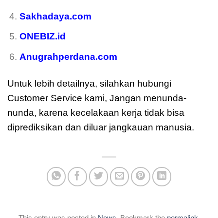
Sakhadaya.com
ONEBIZ.id
Anugrahperdana.com
Untuk lebih detailnya, silahkan hubungi
Customer Service kami, Jangan menunda-
nunda, karena kecelakaan kerja tidak bisa
diprediksikan dan diluar jangkauan manusia.
This entry was posted in
News
. Bookmark the
permalink
.