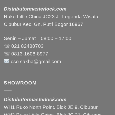
Distributormasterlock.com
Ruko Little China JC23 Jl. Legenda Wisata
Cibubur Kec. Gn. Putri Bogor 16967
Senin – Jumat 08:00 – 17:00
☏ 021
82480703
☏ 0813-1608-8977
cso.sakha@gmail.com
SHOWROOM
Distributormasterlock.com
WH1 Ruko North Point, Blok JE 9, Cibubur
WH2 Ruko Little China, Blok JC 21, Cibubur