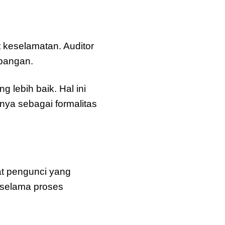
 keselamatan. Auditor
apangan.
 lebih baik. Hal ini
ya sebagai formalitas
at pengunci yang
 selama proses