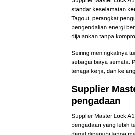
Supplier Master Lock A
standar keselamatan ker
Tagout, perangkat peng
pengendalian energi ber
dijalankan tanpa kompro
Seiring meningkatnya tu
sebagai biaya semata. P
tenaga kerja, dan kelan
Supplier Mast
pengadaan
Supplier Master Lock 
pengadaan yang lebih t
dapat dipenuhi tanpa m