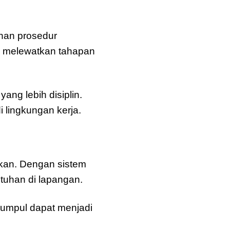
han prosedur
k melewatkan tahapan
ng lebih disiplin.
 lingkungan kerja.
akan. Dengan sistem
utuhan di lapangan.
kumpul dapat menjadi