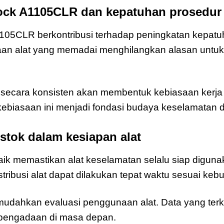
Lock A1105CLR dan kepatuhan prosedur
1105CLR berkontribusi terhadap peningkatan kepatu
aan alat yang memadai menghilangkan alasan untu
secara konsisten akan membentuk kebiasaan kerja ya
ebiasaan ini menjadi fondasi budaya keselamatan di
tok dalam kesiapan alat
ik memastikan alat keselamatan selalu siap digun
stribusi alat dapat dilakukan tepat waktu sesuai keb
mudahkan evaluasi penggunaan alat. Data yang ter
 pengadaan di masa depan.