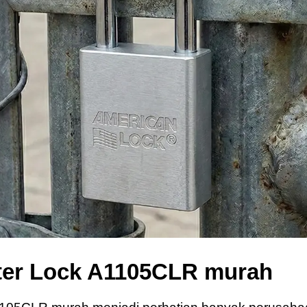
ter Lock A1105CLR murah