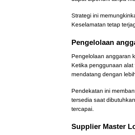
Strategi ini memungkin
Keselamatan tetap terjag
Pengelolaan angga
Pengelolaan anggaran k
Ketika penggunaan alat
mendatang dengan lebih
Pendekatan ini membantu
tersedia saat dibutuhka
tercapai.
Supplier Master L