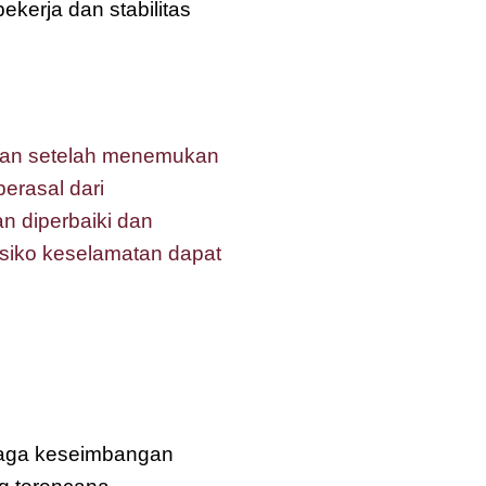
kerja dan stabilitas
atan setelah menemukan
erasal dari
n diperbaiki dan
risiko keselamatan dapat
jaga keseimbangan