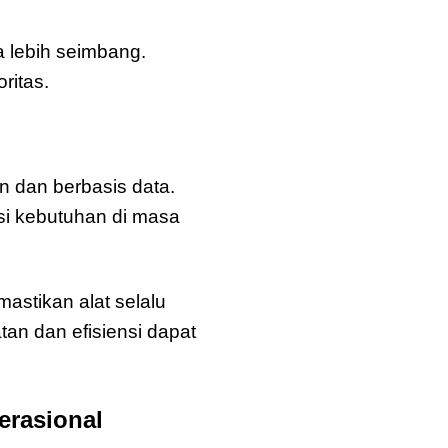
 lebih seimbang.
ritas.
 dan berbasis data.
si kebutuhan di masa
astikan alat selalu
an dan efisiensi dapat
erasional