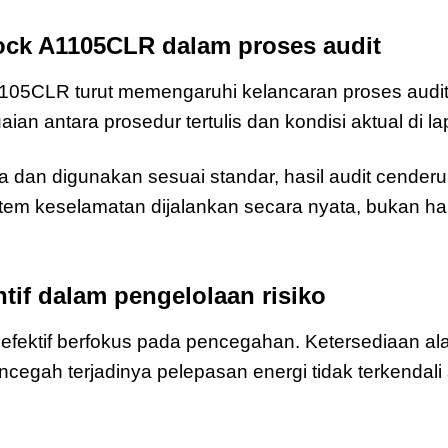
ock A1105CLR dalam proses audit
1105CLR turut memengaruhi kelancaran proses audit
ian antara prosedur tertulis dan kondisi aktual di l
a dan digunakan sesuai standar, hasil audit cenderung
em keselamatan dijalankan secara nyata, bukan han
tif dalam pengelolaan risiko
 efektif berfokus pada pencegahan. Ketersediaan al
gah terjadinya pelepasan energi tidak terkendali