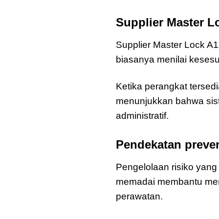
Supplier Master L
Supplier Master Lock A
biasanya menilai kesesua
Ketika perangkat tersedi
menunjukkan bahwa sist
administratif.
Pendekatan preven
Pengelolaan risiko yang
memadai membantu mence
perawatan.