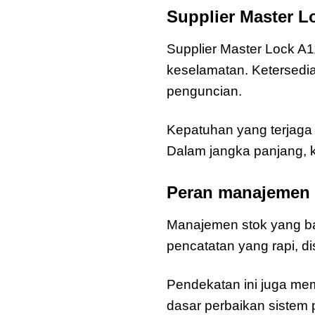
Supplier Master 
Supplier Master Lock A
keselamatan. Ketersedi
penguncian.
Kepatuhan yang terjaga 
Dalam jangka panjang, k
Peran manajemen s
Manajemen stok yang ba
pencatatan yang rapi, di
Pendekatan ini juga me
dasar perbaikan sistem