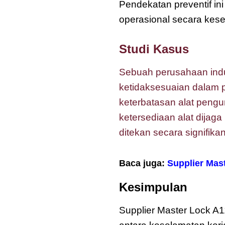
Pendekatan preventif in
operasional secara kese
Studi Kasus
Sebuah perusahaan indu
ketidaksesuaian dalam 
keterbatasan alat pengu
ketersediaan alat dijag
ditekan secara signifikan
Baca juga:
Supplier Mas
Kesimpulan
Supplier Master Lock A