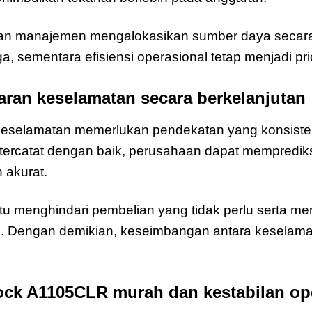
kan manajemen mengalokasikan sumber daya secara
a, sementara efisiensi operasional tetap menjadi prio
ran keselamatan secara berkelanjutan
eselamatan memerlukan pendekatan yang konsisten
 tercatat dengan baik, perusahaan dapat mempredik
 akurat.
 menghindari pembelian yang tidak perlu serta mem
n. Dengan demikian, keseimbangan antara keselamat
ock A1105CLR murah dan kestabilan op