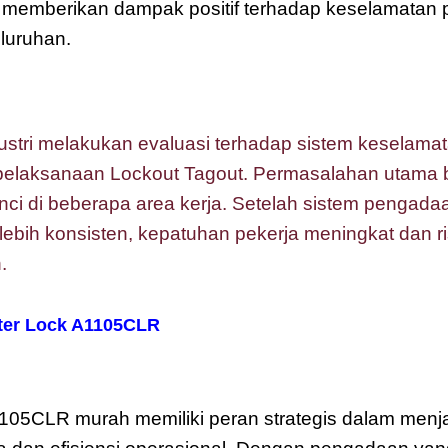
i memberikan dampak positif terhadap keselamatan pe
luruhan.
stri melakukan evaluasi terhadap sistem keselam
pelaksanaan Lockout Tagout. Permasalahan utama b
nci di beberapa area kerja. Setelah sistem pengadaa
a lebih konsisten, kepatuhan pekerja meningkat dan 
.
ter Lock A1105CLR
1105CLR murah memiliki peran strategis dalam men