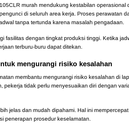
A1105CLR murah mendukung kestabilan operasional
pengunci di seluruh area kerja. Proses perawatan 
jadwal tanpa tertunda karena masalah pengadaan.
i fasilitas dengan tingkat produksi tinggi. Ketika jadw
rjaan terburu-buru dapat ditekan.
 untuk mengurangi risiko kesalahan
lamatan membantu mengurangi risiko kesalahan di l
 pekerja tidak perlu menyesuaikan diri dengan varia
 lebih jelas dan mudah dipahami. Hal ini mempercepa
si penerapan prosedur keselamatan.