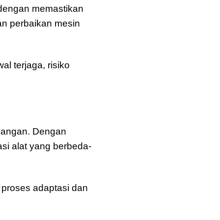
 dengan memastikan
dan perbaikan mesin
al terjaga, risiko
apangan. Dengan
si alat yang berbeda-
t proses adaptasi dan