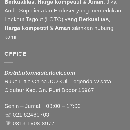
Berkualitas
,
Harga kompetitif
&
Aman
. Jika
Anda Supplier atau Enduser yang memerlukan
Lockout Tagout (LOTO) yang
Berkualitas
,
Harga kompetitif
&
Aman
silahkan hubungi
kami.
OFFICE
Distributormasterlock.com
Ruko Little China JC23 Jl. Legenda Wisata
Cibubur Kec. Gn. Putri Bogor 16967
Senin – Jumat 08:00 – 17:00
☏ 021
82480703
☏ 0813-1608-8977