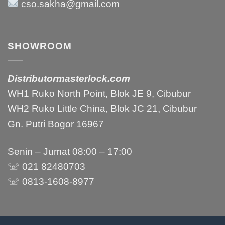
cso.sakha@gmail.com
SHOWROOM
Distributormasterlock.com
WH1 Ruko North Point, Blok JE 9, Cibubur
WH2 Ruko Little China, Blok JC 21, Cibubur
Gn. Putri Bogor 16967
Senin – Jumat 08:00 – 17:00
☏ 021 82480703
☏ 0813-1608-8977