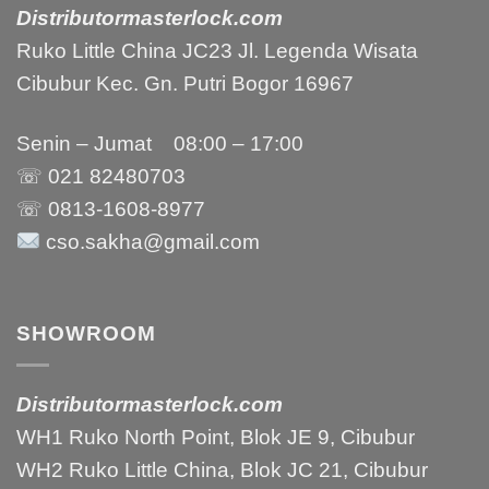
Distributormasterlock.com
Ruko Little China JC23 Jl. Legenda Wisata
Cibubur Kec. Gn. Putri Bogor 16967
Senin – Jumat 08:00 – 17:00
☏ 021
82480703
☏ 0813-1608-8977
cso.sakha@gmail.com
SHOWROOM
Distributormasterlock.com
WH1 Ruko North Point, Blok JE 9, Cibubur
WH2 Ruko Little China, Blok JC 21, Cibubur