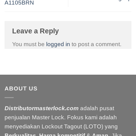
A1105BRN
Leave a Reply
You must be
logged in
to post a comment.
ABOUT US
Distributormasterlock.com
adalah pusat
penjualan Master Lock. Fokus kami adalah
menyediakan Lockout Tagout (LOTO) yang
Berkualitas
,
Harga kompetitif
&
Aman
. Jika