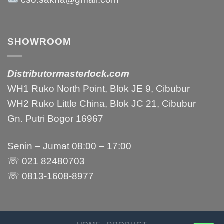
SHOWROOM
Distributormasterlock.com
WH1 Ruko North Point, Blok JE 9, Cibubur
WH2 Ruko Little China, Blok JC 21, Cibubur
Gn. Putri Bogor 16967
Senin – Jumat 08:00 – 17:00
☏ 021 82480703
☏ 0813-1608-8977