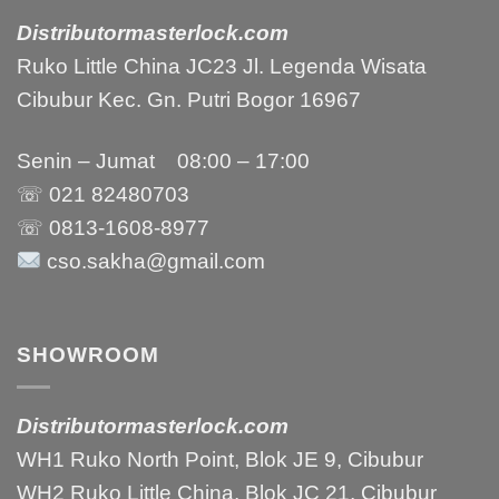
Distributormasterlock.com
Ruko Little China JC23 Jl. Legenda Wisata
Cibubur Kec. Gn. Putri Bogor 16967
Senin – Jumat 08:00 – 17:00
☏ 021
82480703
☏ 0813-1608-8977
cso.sakha@gmail.com
SHOWROOM
Distributormasterlock.com
WH1 Ruko North Point, Blok JE 9, Cibubur
WH2 Ruko Little China, Blok JC 21, Cibubur