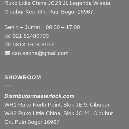
Ruko Little China JC23 Jl. Legenda Wisata
Cibubur Kec. Gn. Putri Bogor 16967
Senin – Jumat 08:00 – 17:00
☏ 021
82480703
☏ 0813-1608-8977
cso.sakha@gmail.com
SHOWROOM
Distributormasterlock.com
WH1 Ruko North Point, Blok JE 9, Cibubur
WH2 Ruko Little China, Blok JC 21, Cibubur
Gn. Putri Bogor 16967