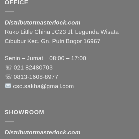
OFFICE
Distributormasterlock.com
Ruko Little China JC23 Jl. Legenda Wisata
Cibubur Kec. Gn. Putri Bogor 16967
Senin – Jumat 08:00 – 17:00
☏ 021
82480703
☏ 0813-1608-8977
cso.sakha@gmail.com
SHOWROOM
Distributormasterlock.com