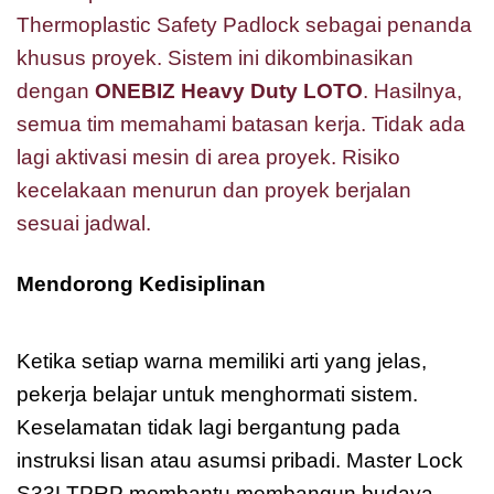
Thermoplastic Safety Padlock sebagai penanda
khusus proyek. Sistem ini dikombinasikan
dengan
ONEBIZ Heavy Duty LOTO
. Hasilnya,
semua tim memahami batasan kerja. Tidak ada
lagi aktivasi mesin di area proyek. Risiko
kecelakaan menurun dan proyek berjalan
sesuai jadwal.
Mendorong Kedisiplinan
Master Lock
S33LTPRP Zenex
Ketika setiap warna memiliki arti yang jelas,
pekerja belajar untuk menghormati sistem.
Keselamatan tidak lagi bergantung pada
instruksi lisan atau asumsi pribadi. Master Lock
S33LTPRP membantu membangun budaya