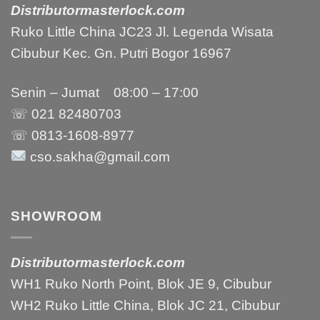
Distributormasterlock.com
Ruko Little China JC23 Jl. Legenda Wisata
Cibubur Kec. Gn. Putri Bogor 16967
Senin – Jumat 08:00 – 17:00
☏ 021
82480703
☏ 0813-1608-8977
cso.sakha@gmail.com
SHOWROOM
Distributormasterlock.com
WH1 Ruko North Point, Blok JE 9, Cibubur
WH2 Ruko Little China, Blok JC 21, Cibubur