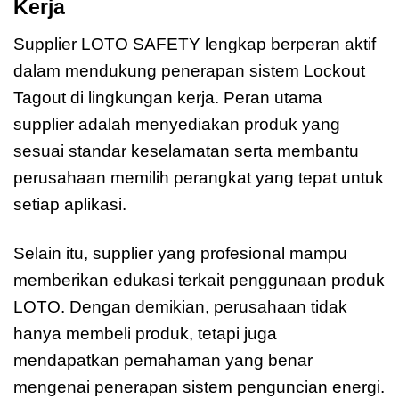
Kerja
Supplier LOTO SAFETY lengkap berperan aktif
dalam mendukung penerapan sistem Lockout
Tagout di lingkungan kerja. Peran utama
supplier adalah menyediakan produk yang
sesuai standar keselamatan serta membantu
perusahaan memilih perangkat yang tepat untuk
setiap aplikasi.
Selain itu, supplier yang profesional mampu
memberikan edukasi terkait penggunaan produk
LOTO. Dengan demikian, perusahaan tidak
hanya membeli produk, tetapi juga
mendapatkan pemahaman yang benar
mengenai penerapan sistem penguncian energi.