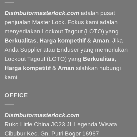
Distributormasterlock.com
adalah pusat
penjualan Master Lock. Fokus kami adalah
menyediakan Lockout Tagout (LOTO) yang
Berkualitas
,
Harga kompetitif
&
Aman
. Jika
Anda Supplier atau Enduser yang memerlukan
Lockout Tagout (LOTO) yang
Berkualitas
,
Harga kompetitif
&
Aman
silahkan hubungi
kami.
OFFICE
Distributormasterlock.com
Ruko Little China JC23 Jl. Legenda Wisata
Cibubur Kec. Gn. Putri Bogor 16967