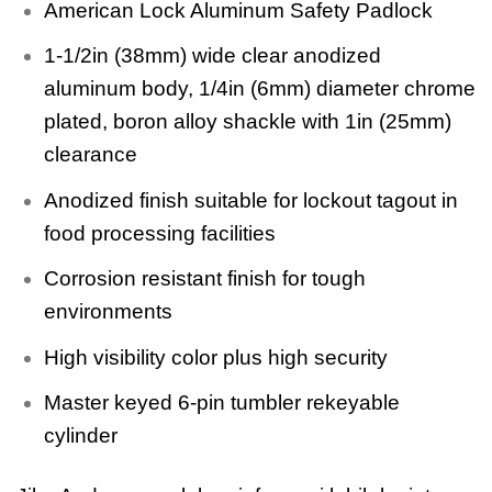
American Lock Aluminum Safety Padlock
1-1/2in (38mm) wide clear anodized
aluminum body, 1/4in (6mm) diameter chrome
plated, boron alloy shackle with 1in (25mm)
clearance
Anodized finish suitable for lockout tagout in
food processing facilities
Corrosion resistant finish for tough
environments
High visibility color plus high security
Master keyed 6-pin tumbler rekeyable
cylinder