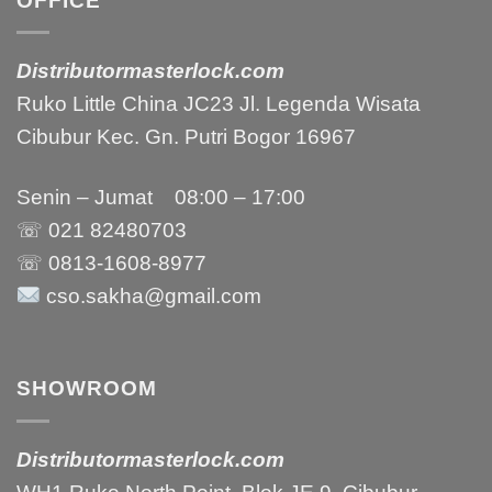
OFFICE
Distributormasterlock.com
Ruko Little China JC23 Jl. Legenda Wisata
Cibubur Kec. Gn. Putri Bogor 16967
Senin – Jumat 08:00 – 17:00
☏ 021
82480703
☏ 0813-1608-8977
cso.sakha@gmail.com
SHOWROOM
Distributormasterlock.com