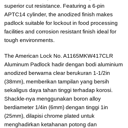
superior cut resistance. Featuring a 6-pin
APTC14 cylinder, the anodized finish makes
padlock suitable for lockout in food processing
facilities and corrosion resistant finish ideal for
tough environments.
The American Lock No. A1165MKW417CLR
Aluminum Padlock hadir dengan bodi aluminium
anodized berwarna clear berukuran 1-1/2in
(38mm), memberikan tampilan yang bersih
sekaligus daya tahan tinggi terhadap korosi.
Shackle-nya menggunakan boron alloy
berdiameter 1/4in (6mm) dengan tinggi 1in
(25mm), dilapisi chrome plated untuk
menghadirkan ketahanan potong dan