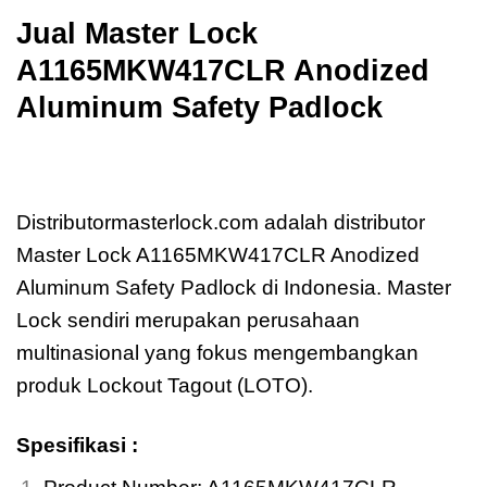
Jual
Master Lock
A1165MKW417CLR Anodized
Aluminum Safety Padlock
Jual
Master Lock A1165MKW417CLR
Anodized Aluminum Safety Padlock
Distributormasterlock.com adalah distributor
Master Lock A1165MKW417CLR Anodized
Aluminum Safety Padlock di Indonesia. Master
Lock sendiri merupakan perusahaan
multinasional yang fokus mengembangkan
produk Lockout Tagout (LOTO).
Spesifikasi :